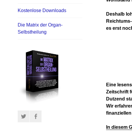
Kostenlose Downloads
Deshalb lo
Reichtums-
Die Matrix der Organ-
es erst noc
Selbstheilung
Eine lesen
Zeitschrift
Dutzend sta
Wir erfahre
finanziellen
Twitter
Facebook
In diesem G