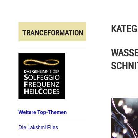
Direkt
zum
Inhalt
KATEG
TRANCEFORMATION
WASSE
SCHNI
Weitere Top-Themen
Die Lakshmi Files