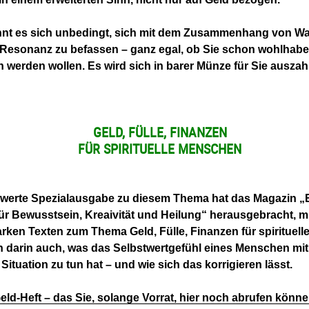
hnt es sich unbedingt, sich mit dem Zusammenhang von W
Resonanz zu befassen – ganz egal, ob Sie schon wohlhabe
h werden wollen. Es wird sich in barer Münze für Sie auszah
GELD, FÜLLE, FINANZEN
FÜR SPIRITUELLE MENSCHEN
swerte Spezialausgabe zu diesem Thema hat das Magazin „E
 für Bewusstsein, Kreaivität und Heilung“ herausgebracht, m
rken Texten zum Thema Geld, Fülle, Finanzen für spirituel
n darin auch, was das Selbstwertgefühl eines Menschen mit
 Situation zu tun hat – und wie sich das korrigieren lässt.
eld-Heft – das Sie, solange Vorrat, hier noch abrufen könne