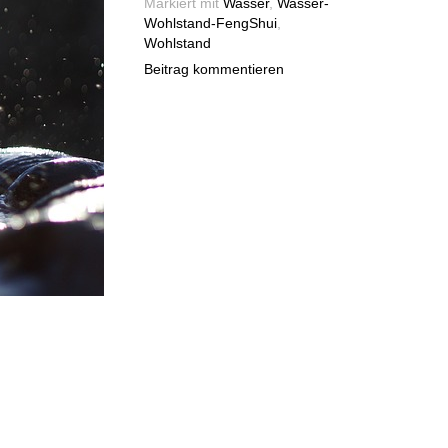
Markiert mit
Wasser
,
Wasser-
Wohlstand-FengShui
,
Wohlstand
Beitrag kommentieren