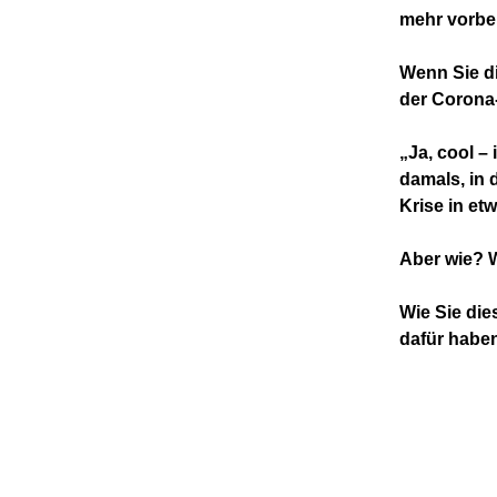
mehr vorbei
Wenn Sie di
der Corona-
„Ja, cool –
damals, in 
Krise in et
Aber wie? 
Wie Sie di
dafür haben