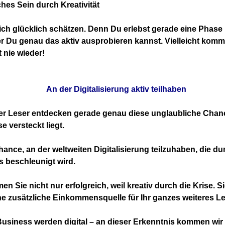
hes Sein durch Kreativität
ich glücklich schätzen. Denn Du erlebst gerade eine Phase 
r Du genau das aktiv ausprobieren kannst. Vielleicht komm
 nie wieder!
An der Digitalisierung aktiv teilhaben
rer Leser entdecken
gerade genau diese unglaubliche Chance
e versteckt liegt.
Chance, an der weltweiten Digitalisierung teilzuhaben,
die du
s beschleunigt wird.
n Sie nicht nur erfolgreich, weil kreativ durch die
Krise. S
ne zusätzliche
Einkommensquelle für Ihr ganzes weiteres Le
usiness werden digital – an dieser Erkenntnis kommen wir 