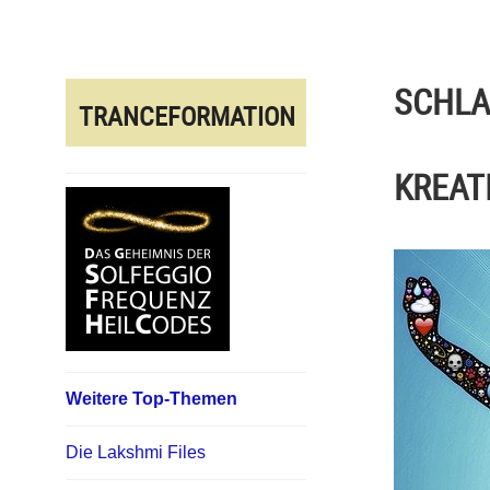
Direkt
zum
Inhalt
SCHL
TRANCEFORMATION
KREAT
Weitere Top-Themen
Die Lakshmi Files