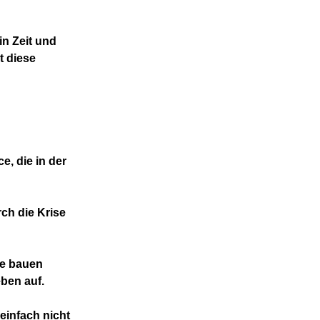
in Zeit und
t diese
, die in der
rch die Krise
ie bauen
ben auf.
einfach nicht