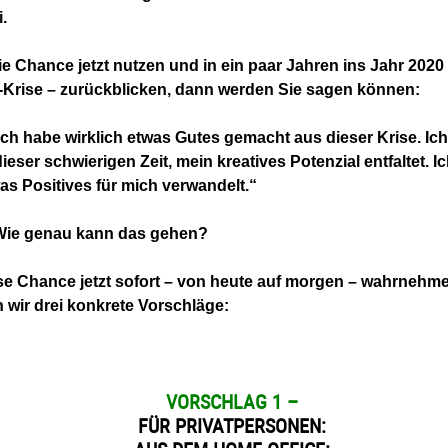
.
e Chance jetzt nutzen und in ein paar Jahren ins Jahr 2020
Krise – zurückblicken,
dann werden Sie sagen können:
 ich habe wirklich etwas Gutes gemacht
aus dieser Krise. Ic
dieser schwierigen Zeit, mein
kreatives Potenzial entfaltet. I
was Positives für mich verwandelt.“
Wie genau kann das gehen?
ese Chance jetzt sofort – von heute auf morgen – wahrnehm
 wir drei konkrete Vorschläge:
VORSCHLAG 1 –
FÜR PRIVATPERSONEN: