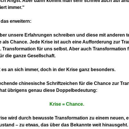
auch Angst. Aber dann
kommt man sehr schnell auch auf and
iert immer.“
das erweitern:
über unsere Erfahrungen schreiben
und diese mit anderen te
e als Chance. Jede Krise ist auch eine Aufforderung zur Tr
. Transformation für uns selbst. Aber auch Transformation 
ür die ganze Gesellschaft.
es an sich immer, doch in der Krise ganz besonders.
chende chinesische Schriftzeichen für die Chance zur Tra
hat übrigens genau diese Doppelbedeutung:
Krise = Chance.
rise wird durch bewusste Transformation zu einem neuen, 
stand – zu etwas, das über das Bekannte weit hinausgeht. 