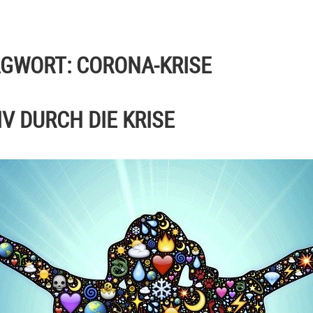
AGWORT:
CORONA-KRISE
IV DURCH DIE KRISE