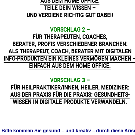
AUS DEM HOME OFFICE:
TEILE DEIN WISSEN –
UND VERDIENE RICHTIG GUT DABEI!
VORSCHLAG 2 –
FÜR THERAPEUTEN, COACHES,
BERATER, PROFIS VERSCHIEDENER BRANCHEN:
ALS THERAPEUT, COACH, BERATER MIT DIGITALEN
INFO-PRODUKTEN EIN KLEINES VERMÖGEN MACHEN 
EINFACH AUS DEM HOME OFFICE.
VORSCHLAG 3 –
FÜR HEILPRAKTIKER/INNEN, HEILER, MEDIZINER:
AUS DER PRAXIS FÜR DIE PRAXIS: GESUNDHEITS-
WISSEN IN DIGITALE PRODUKTE VERWANDELN.
Bitte kommen Sie gesund – und kreativ – durch diese Kris