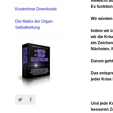
vielleicht 
Es funktion
Kostenlose Downloads
Wir würden 
Die Matrix der Organ-
Selbstheilung
Indem wir 
wir die
Kris
ein Zeichen
Nächsten, f
Darum geht 
Das entspre
jeder Krise
Twitter
Facebook
Und jede K
besseren Zu