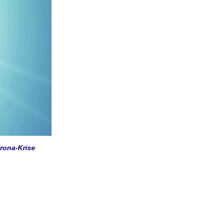
orona-Krise