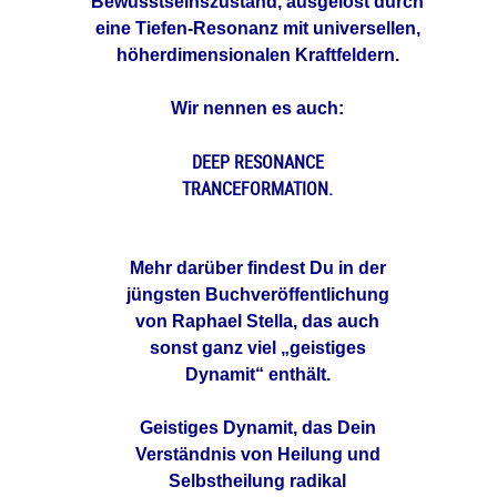
Bewusstseinszustand, ausgelöst durch
eine Tiefen-Resonanz mit universellen,
höherdimensionalen Kraftfeldern.
Wir nennen es auch:
DEEP RESONANCE
TRANCEFORMATION.
Mehr darüber findest Du in der
jüngsten Buchveröffentlichung
von
Raphael Stella, das auch
sonst ganz viel „geistiges
Dynamit“ enthält.
Geistiges Dynamit, das Dein
Verständnis von
Heilung und
Selbstheilung radikal