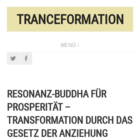
Direkt
TRANCEFORMATION
zum
Inhalt
MENÜ
Twitter
Facebook
RESONANZ-BUDDHA FÜR
PROSPERITÄT –
TRANSFORMATION DURCH DAS
GESETZ DER ANZIEHUNG