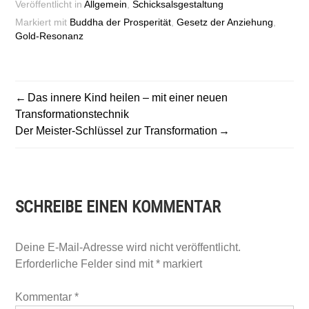
Veröffentlicht in
Allgemein
,
Schicksalsgestaltung
Markiert mit
Buddha der Prosperität
,
Gesetz der Anziehung
,
Gold-Resonanz
BEITRAGSNAVIGATION
Das innere Kind heilen – mit einer neuen
Transformationstechnik
Der Meister-Schlüssel zur Transformation
SCHREIBE EINEN KOMMENTAR
Deine E-Mail-Adresse wird nicht veröffentlicht.
Erforderliche Felder sind mit
*
markiert
Kommentar
*