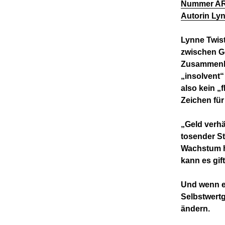
Nummer ARM2
Autorin Lyn
Lynne Twist
zwischen G
Zusammenhan
„insolvent“ 
also kein „
Zeichen für
„Geld verhä
tosender St
Wachstum he
kann es gif
Und wenn ei
Selbstwertg
ändern.