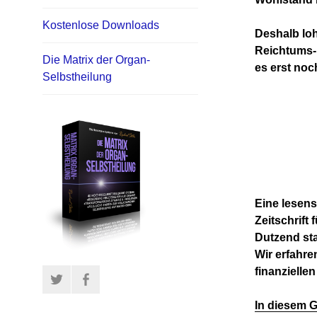
Kostenlose Downloads
Deshalb lo
Reichtums-
Die Matrix der Organ-
es erst noc
Selbstheilung
Eine lesen
Zeitschrift
Dutzend sta
Wir erfahre
finanziellen
Twitter
Facebook
In diesem G