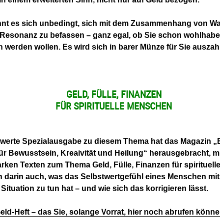
hnt es sich unbedingt, sich mit dem Zusammenhang von W
Resonanz zu befassen – ganz egal, ob Sie schon wohlhabe
h werden wollen. Es wird sich in barer Münze für Sie auszah
GELD, FÜLLE, FINANZEN
FÜR SPIRITUELLE MENSCHEN
swerte Spezialausgabe zu diesem Thema hat das Magazin „E
 für Bewusstsein, Kreaivität und Heilung“ herausgebracht, m
rken Texten zum Thema Geld, Fülle, Finanzen für spirituel
n darin auch, was das Selbstwertgefühl eines Menschen mit
 Situation zu tun hat – und wie sich das korrigieren lässt.
eld-Heft – das Sie, solange Vorrat, hier noch abrufen könne