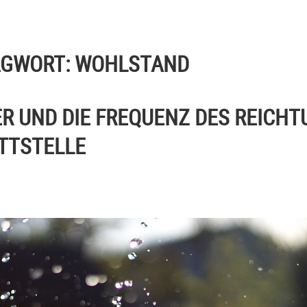
AGWORT:
WOHLSTAND
R UND DIE FREQUENZ DES REICHT
TTSTELLE