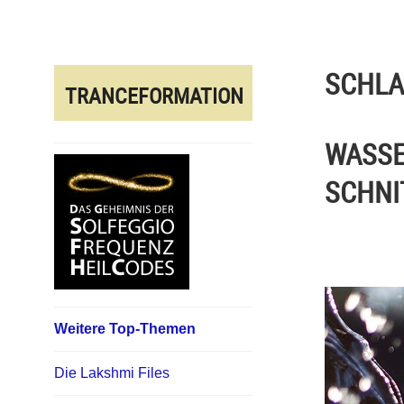
Direkt
zum
Inhalt
SCHL
TRANCEFORMATION
WASSE
SCHNI
Weitere Top-Themen
Die Lakshmi Files