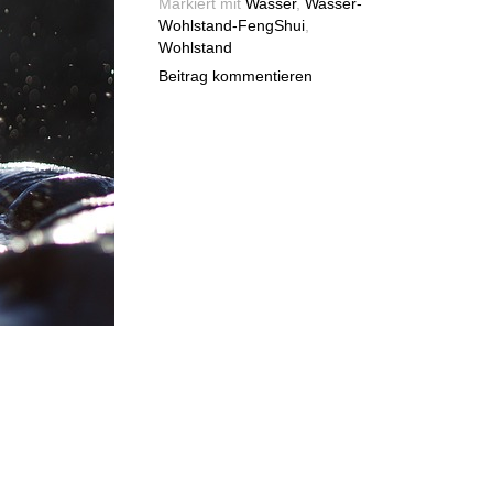
Markiert mit
Wasser
,
Wasser-
Wohlstand-FengShui
,
Wohlstand
Beitrag kommentieren