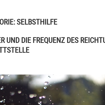
ORIE:
SELBSTHILFE
R UND DIE FREQUENZ DES REICHT
TTSTELLE