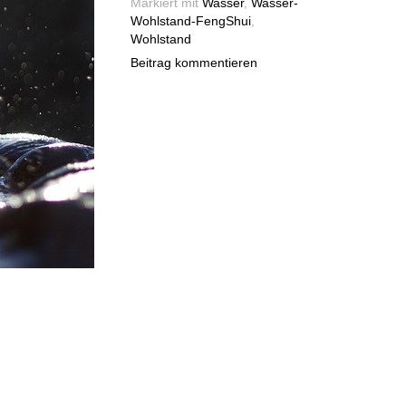
Markiert mit
Wasser
,
Wasser-
Wohlstand-FengShui
,
Wohlstand
Beitrag kommentieren