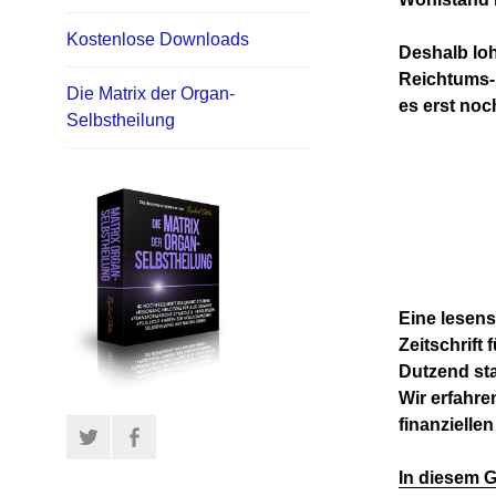
Kostenlose Downloads
Deshalb lo
Reichtums-
Die Matrix der Organ-
es erst noc
Selbstheilung
Eine lesen
Zeitschrift
Dutzend sta
Wir erfahre
finanziellen
Twitter
Facebook
In diesem G