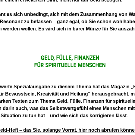
hnt es sich unbedingt, sich mit dem Zusammenhang von W
Resonanz zu befassen – ganz egal, ob Sie schon wohlhabe
h werden wollen. Es wird sich in barer Münze für Sie auszah
GELD, FÜLLE, FINANZEN
FÜR SPIRITUELLE MENSCHEN
swerte Spezialausgabe zu diesem Thema hat das Magazin „E
 für Bewusstsein, Kreaivität und Heilung“ herausgebracht, m
rken Texten zum Thema Geld, Fülle, Finanzen für spirituel
n darin auch, was das Selbstwertgefühl eines Menschen mit
 Situation zu tun hat – und wie sich das korrigieren lässt.
eld-Heft – das Sie, solange Vorrat, hier noch abrufen könne