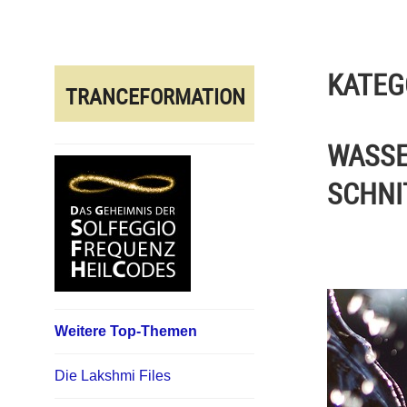
Direkt
zum
Inhalt
KATEG
TRANCEFORMATION
WASSE
SCHNI
Weitere Top-Themen
Die Lakshmi Files