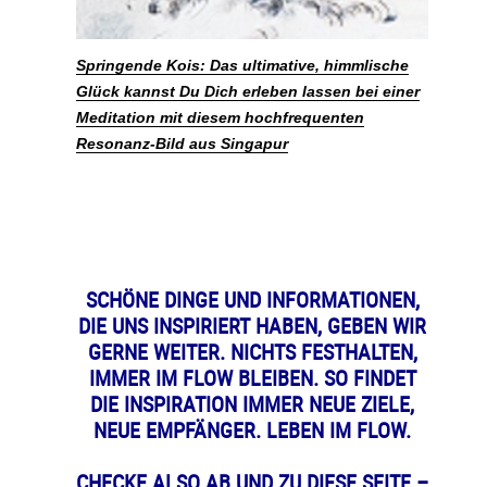
Springende Kois: Das ultimative, himmlische
Glück kannst Du Dich erleben lassen bei einer
Meditation mit diesem hochfrequenten
Resonanz-Bild aus Singapur
SCHÖNE DINGE UND INFORMATIONEN,
DIE UNS INSPIRIERT HABEN, GEBEN WIR
GERNE WEITER. NICHTS FESTHALTEN,
IMMER IM FLOW BLEIBEN. SO FINDET
DIE INSPIRATION IMMER NEUE ZIELE,
NEUE EMPFÄNGER. LEBEN IM FLOW.
CHECKE ALSO AB UND ZU DIESE SEITE –