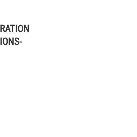
IRATION
IONS-