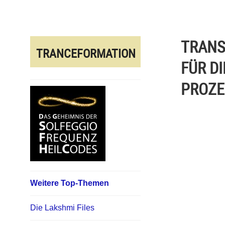
Direkt
zum
Inhalt
TRANS
TRANCEFORMATION
FÜR D
PROZE
Weitere Top-Themen
Die Lakshmi Files