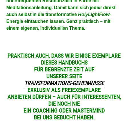
hochfrequenten Resonanzbild in Farbe mit
Meditationsanleitung. Damit kann sich jede/r direkt
auch selbst in die transformative
HolyLightFlow
-
Energie eintauchen lassen. Ganz praktisch – mit
einem eigenen, individuellen Thema.
PRAKTISCH AUCH, DASS WIR EINIGE EXEMPLARE
DIESES HANDBUCHS
FÜR BEGRENZTE ZEIT AUF
UNSERER SEITE
TRANSFORMATIONS-GEHEIMNISSE
EXKLUSIV ALS FREIEXEMPLARE
ANBIETEN DÜRFEN – AUCH FÜR INTERESSENTEN,
DIE NOCH NIE
EIN COACHING ODER MASTERMIND
BEI UNS GEBUCHT HABEN.