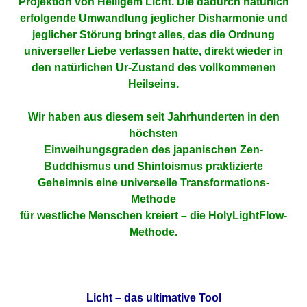
Projektion von Heiligem Licht. Die dadurch natürlich
erfolgende Umwandlung jeglicher Disharmonie und
jeglicher Störung bringt alles, das die Ordnung
universeller Liebe verlassen hatte, direkt wieder in
den natürlichen Ur-Zustand des vollkommenen
Heilseins.
Wir haben aus diesem seit Jahrhunderten in den
höchsten
Einweihungsgraden des japanischen Zen-
Buddhismus und Shintoismus praktizierte
Geheimnis eine universelle Transformations-
Methode
für westliche Menschen kreiert – die HolyLightFlow-
Methode.
Licht – das ultimative Tool