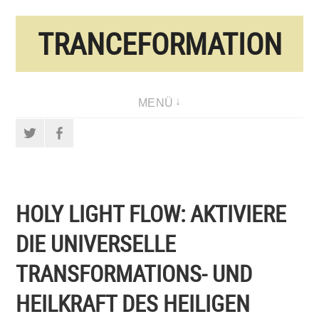
Direkt
TRANCEFORMATION
zum
Inhalt
MENÜ
Twitter
Facebook
HOLY LIGHT FLOW: AKTIVIERE
DIE UNIVERSELLE
TRANSFORMATIONS- UND
HEILKRAFT DES HEILIGEN