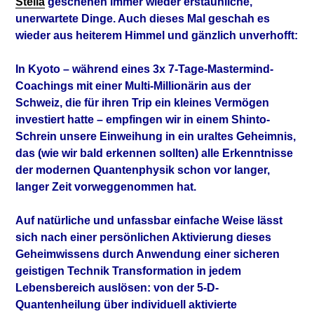
Stella
geschehen immer wieder erstaunliche,
unerwartete Dinge. Auch dieses Mal geschah es
wieder aus heiterem Himmel und gänzlich unverhofft:
In Kyoto – während eines 3x 7-Tage-Mastermind-
Coachings mit einer Multi-Millionärin aus der
Schweiz, die für ihren Trip ein kleines Vermögen
investiert hatte – empfingen wir in einem Shinto-
Schrein unsere Einweihung in ein uraltes Geheimnis,
das (wie wir bald erkennen sollten) alle Erkenntnisse
der modernen Quantenphysik schon vor langer,
langer Zeit vorweggenommen hat.
Auf natürliche und unfassbar einfache Weise lässt
sich nach einer persönlichen Aktivierung dieses
Geheimwissens durch Anwendung einer sicheren
geistigen Technik Transformation in jedem
Lebensbereich auslösen: von der
5-D-
Quantenheilung über individuell aktivierte