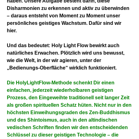
haben. Unsere Aufgabe besteht darin, diese
Disharmonien zu erkennen und aktiv zu überwinden
– daraus entsteht von Moment zu Moment unser
persönliches geistiges Wachstum. Dafür sind wir
hier.
Und das bedeutet: Holy Light Flow bewirkt auch
natürliches Erwachen. Plötzlich wird uns bewusst,
wie die Welt, in der wir agieren, unter der
„Bedienungs-Oberfläche“ wirklich funktioniert.
Die HolyLightFlow-Methode schenkt Dir einen
einfachen, jederzeit wiederholbaren geistigen
Prozess, den Eingeweihte traditionell seit langer Zeit
als großen spirituellen Schatz hüten. Nicht nur in den
höchsten Einweihungsgraden des Zen-Buddhismus
und des Shintoismus, auch in den altindischen
vedischen Schriften finden wir den entscheidenden
Schlüssel zu dieser geistigen Technologie – die