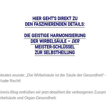
HIER GEHT’S DIREKT ZU
DEN FASZINIERENDEN DETAILS:
DIE GEISTIGE HARMONISIERUNG
DER WIRBELSÄULE –
DER
MEISTER-SCHLÜSSEL
ZUR SELBSTHEILUNG
rates wusste: „Die Wirbelsäule ist die Säule der Gesundheit“ –
hatte Recht!
imnis-Blog enthüllen wir jetzt detailliert die verborgenen Zu
rbelsäule und Organ-Gesundheit: