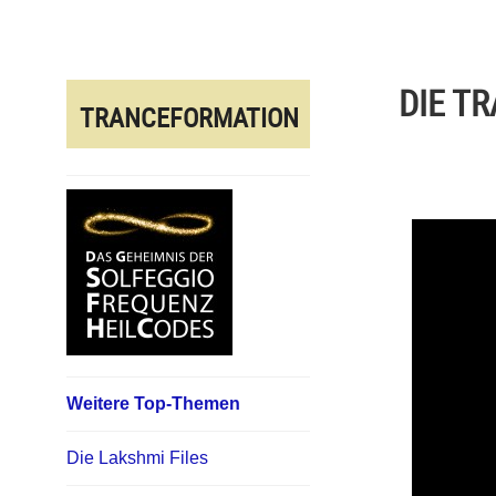
Direkt
zum
Inhalt
DIE T
TRANCEFORMATION
Weitere Top-Themen
Die Lakshmi Files