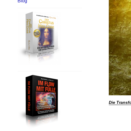
Blog
Die Transf