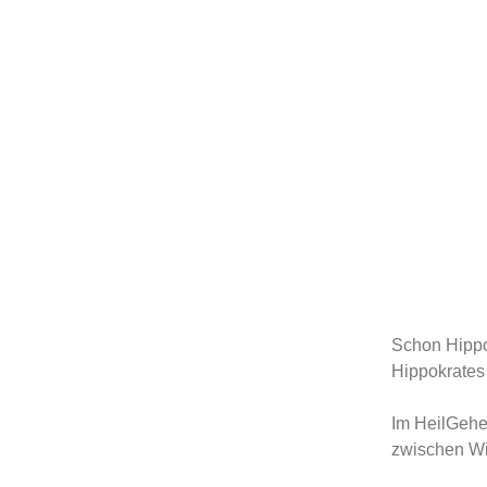
Schon Hippok
Hippokrates 
Im HeilGehe
zwischen Wi