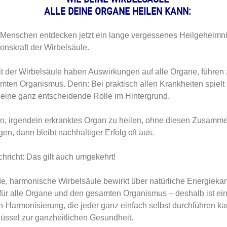
ALLE DEINE ORGANE HEILEN KANN:
Menschen entdecken jetzt ein lange vergessenes Heilgeheimni
onskraft der Wirbelsäule.
t der Wirbelsäule haben Auswirkungen auf alle Organe, führen
mten Organismus. Denn: Bei praktisch allen Krankheiten spielt 
 eine ganz entscheidende Rolle im Hintergrund.
n, irgendein erkranktes Organ zu heilen, ohne diesen Zusamm
gen, dann bleibt nachhaltiger Erfolg oft aus.
hricht: Das gilt auch umgekehrt!
e, harmonische Wirbelsäule bewirkt über natürliche Energieka
für alle Organe und den gesamten Organismus – deshalb ist ei
-Harmonisierung, die jeder ganz einfach selbst durchführen ka
üssel zur ganzheitlichen Gesundheit.