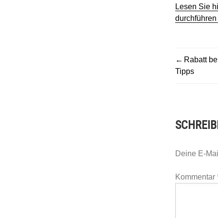
Lesen Sie hi
durchführen
BEITR
Rabatt be
Tipps
SCHREIB
Deine E-Mail
Kommentar