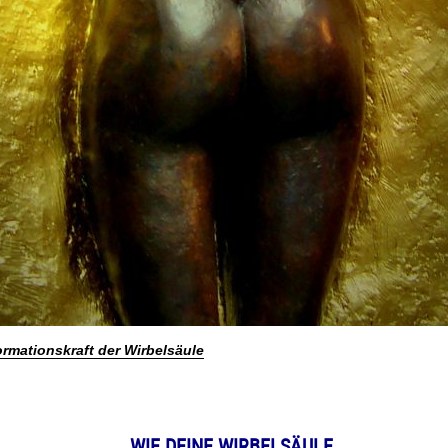
ormationskraft der Wirbelsäule
WIE DEINE WIRBELSÄULE