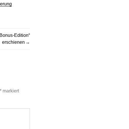
ierung
Bonus-Edition“
erschienen
*
markiert