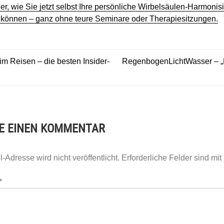
er, wie Sie jetzt selbst Ihre persönliche Wirbelsäulen-Harmonis
 können – ganz ohne teure Seminare oder Therapiesitzungen.
AGSNAVIGATION
im Reisen – die besten Insider-
RegenbogenLichtWasser – „
E EINEN KOMMENTAR
-Adresse wird nicht veröffentlicht.
Erforderliche Felder sind mit
*