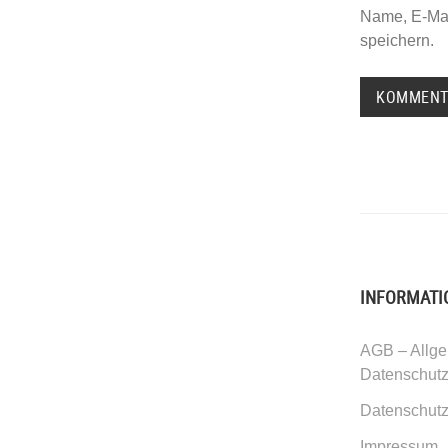
Name, E-Mai
speichern.
INFORMATI
AGB – Allge
Datenschut
Datenschutz
Impressum