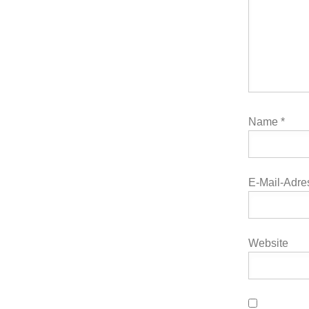
Name
*
E-Mail-Adr
Website