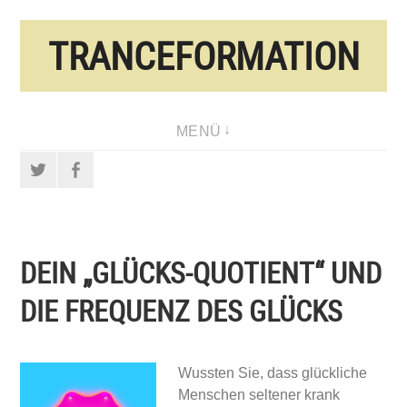
Direkt
TRANCEFORMATION
zum
Inhalt
MENÜ
Twitter
Facebook
DEIN „GLÜCKS-QUOTIENT“ UND
DIE FREQUENZ DES GLÜCKS
Wussten Sie, dass glückliche
Menschen seltener krank