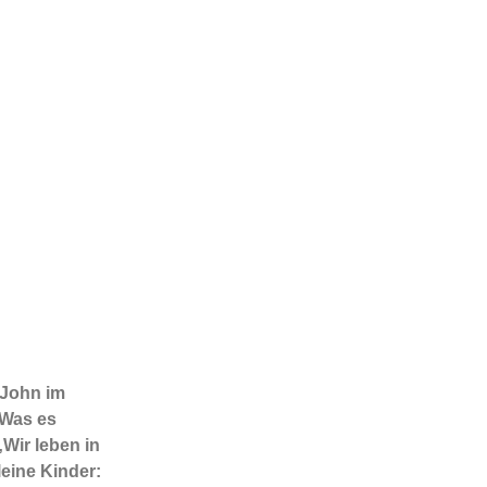
 John im
 Was es
„Wir leben in
eine Kinder: