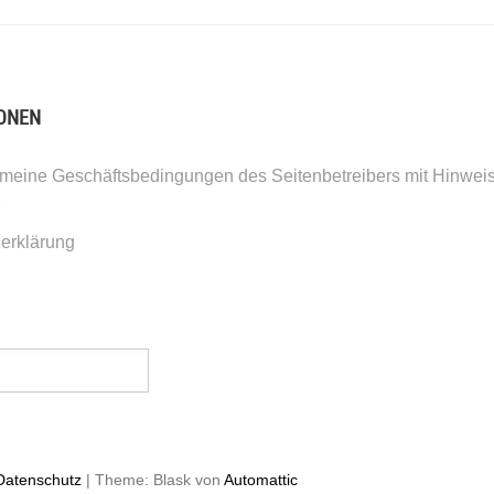
ONEN
meine Geschäftsbedingungen des Seitenbetreibers mit Hinwei
z
erklärung
Datenschutz
| Theme: Blask von
Automattic