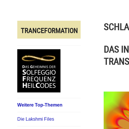
Direkt
zum
Inhalt
SCHL
TRANCEFORMATION
DAS I
TRANS
Weitere Top-Themen
Die Lakshmi Files