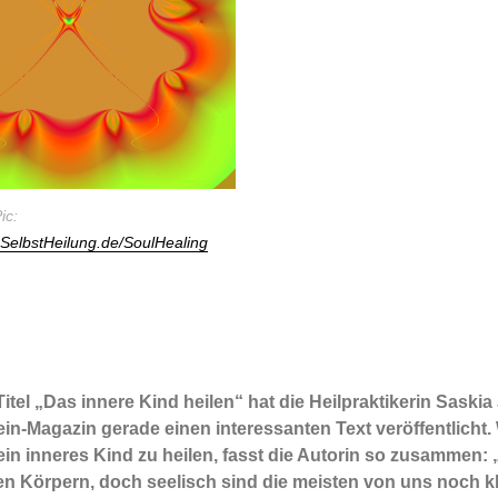
ic:
elbstHeilung.de/SoulHealing
itel „Das innere Kind heilen“ hat die Heilpraktikerin Saskia
ein-Magazin gerade einen interessanten Text veröffentlicht.
ein inneres Kind zu heilen, fasst die Autorin so zusammen: 
 Körpern, doch seelisch sind die meisten von uns noch kl