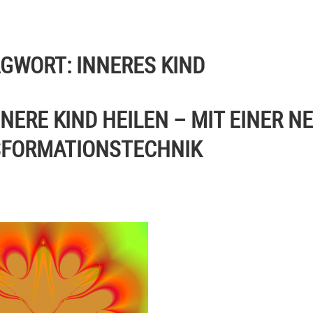
AGWORT:
INNERES KIND
NNERE KIND HEILEN – MIT EINER N
FORMATIONSTECHNIK