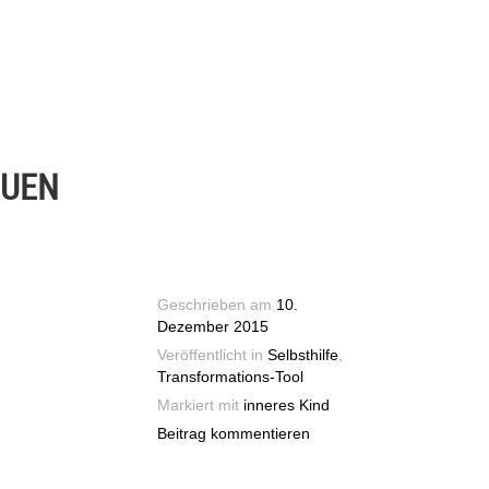
EUEN
Geschrieben am
10.
Dezember 2015
Veröffentlicht in
Selbsthilfe
,
Transformations-Tool
Markiert mit
inneres Kind
Beitrag kommentieren