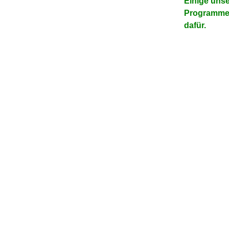
Einige uns
Programme v
dafür.