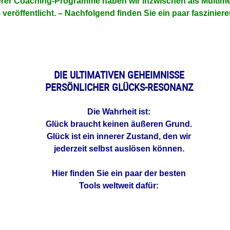
erer Coaching-Programme haben wir inzwischen als Multime
eröffentlicht. –
Nachfolgend finden Sie ein paar faszinier
DIE ULTIMATIVEN GEHEIMNISSE
PERSÖNLICHER GLÜCKS-RESONANZ
Die Wahrheit ist:
Glück braucht keinen äußeren Grund.
Glück ist ein innerer Zustand,
den wir
jederzeit selbst auslösen können.
Hier finden Sie ein paar der besten
Tools weltweit dafür: