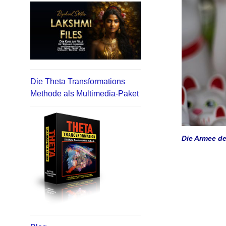
Die Theta Transformations
Methode als Multimedia-Paket
Die Armee de