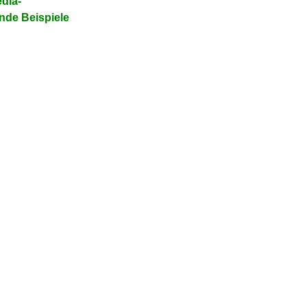
dia-
ende Beispiele