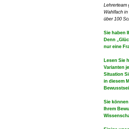
Lehrerteam 
Wahlfach in 
über 100 Sch
Sie haben I
Denn „Glüc
nur eine F
Lesen Sie h
Varianten j
Situation S
in diesem M
Bewusstsei
Sie können 
Ihrem Bew
Wissenschaf