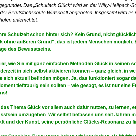
gegründet. Das „Schulfach Glück“ wird an der Willy-Hellpach-S
der Berufsfachschule Wirtschaft angeboten. Insgesamt wird es m
ulen unterrichtet.
hre Schulzeit schon hinter sich? Kein Grund, nicht glücklic
k ohne äußeren Grund“, das ist jedem Menschen möglich.
rage des Bewusstseins.
ier, wie Sie mit ganz einfachen Methoden Glück in seinen 
ederzeit in sich selbst aktivieren können – ganz gleich, in w
ie sich aktuell befinden mögen. Ja, das funktioniert sogar 
oment tieftraurig sein sollten – wie gesagt, es ist nur eine 
ns!
das Thema Glück vor allem auch dafür nutzen, zu lernen, e
usstsein umzugehen.
Wir selbst befassen uns seit Jahren mi
t und der Kunst, seine persönliche Glücks-Resonanz zu fi