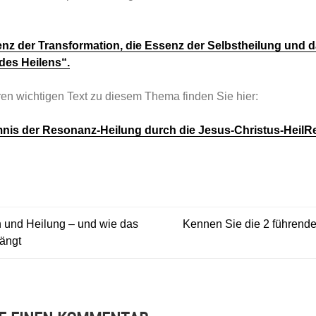
nz der Transformation, die Essenz der Selbstheilung und 
des Heilens“.
en wichtigen Text zu diesem Thema finden Sie hier:
nis der Resonanz-Heilung durch die Jesus-Christus-HeilR
AGSNAVIGATION
 und Heilung – und wie das
Kennen Sie die 2 führende
ängt