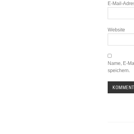
E-Mail-Adr
Website
Name, E-Mai
speichern.