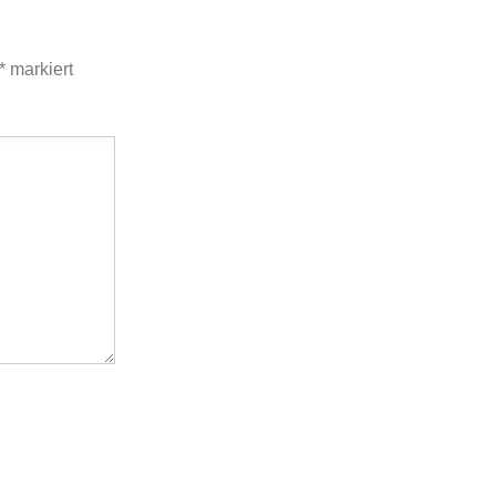
*
markiert