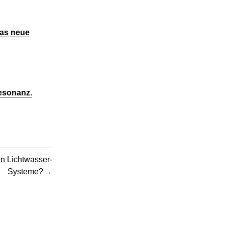
das neue
esonanz.
n Lichtwasser-
Systeme?