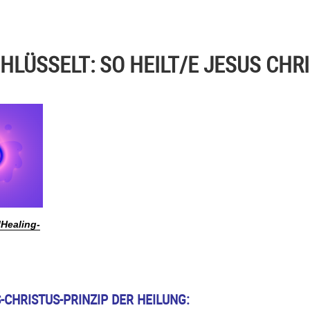
HLÜSSELT: SO HEILT/E JESUS CHR
lHealing-
-CHRISTUS-PRINZIP DER HEILUNG: