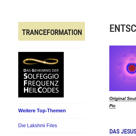
Direkt
zum
Inhalt
ENTSC
TRANCEFORMATION
Original Sou
Pic
Weitere Top-Themen
Die Lakshmi Files
DAS JESUS