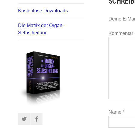
SCHREIB
Kostenlose Downloads
Deine E-Mail
Die Matrix der Organ-
Selbstheilung
Kommentar
Name
*
Twitter
Facebook