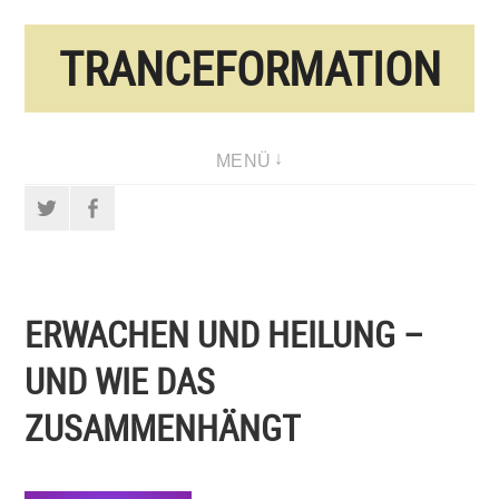
Direkt
TRANCEFORMATION
zum
Inhalt
MENÜ
Twitter
Facebook
ERWACHEN UND HEILUNG –
UND WIE DAS
ZUSAMMENHÄNGT