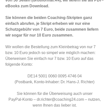
von 50 Seiten (Großformat A4), wir liefern sie als PDF-
eBooks zum Download.
Sie können die beiden Coaching-Skripten ganz
einfach abrufen, je Skript erheben wir nur eine
Schutzgebühr von 7 Euro, beide zusammen liefern
wir sogar für nur 10 Euro zusammen.
Wir wollen die Bestellung zum Kleinbetrag von nur 7
bzw. 10 Euro jedoch so simpel wie möglich machen:
Überweisen Sie einfach nur 7 bzw. 10 Euro auf das
folgende Konto:
DE14 5001 0060 0095 4746 04
(Postbank, Konto-Inhaber: Dr. Hans-J. Richter)
Sie können für die Überweisung auch unser
PayPal-Konto – dr.richter@coaching24.com – nutzen,
wenn Ihnen das lieber ist.