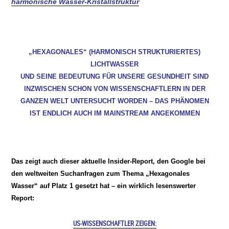
harmonische Wasser-Kristallstruktur
„HEXAGONALES“ (HARMONISCH STRUKTURIERTES)
LICHTWASSER
UND SEINE BEDEUTUNG FÜR UNSERE GESUNDHEIT SIND
INZWISCHEN SCHON VON WISSENSCHAFTLERN IN DER
GANZEN WELT UNTERSUCHT WORDEN – DAS PHÄNOMEN
IST ENDLICH AUCH IM MAINSTREAM ANGEKOMMEN
Das zeigt auch dieser aktuelle Insider-Report, den Google bei
den weltweiten Suchanfragen zum Thema „Hexagonales
Wasser“ auf Platz 1 gesetzt hat – ein wirklich lesenswerter
Report:
US-WISSENSCHAFTLER ZEIGEN: