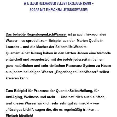
WIE JEDER HEILWASSER SELBST ERZEUGEN KANN –
SOGAR MIT EINFACHEM LEITUNGSWASSER
Das beliebte RegenbogenLichtWasser
ist ja auch hexagonales
Wasser – es sprudelt zum Beispiel aus der Marien-Quelle in
Lourdes – und die Macher der Selbsthilfe-Website
QuantenSelbstHeilung
haben in den letzten Jahren eine Methode
entwickelt und ausgetestet, mit der jede/r jederzeit mit einem
ganz natürlichen und sehr einfachen Resonanz-System zu Hause
aus jedem beliebigen Wasser „RegenbogenLichtWasser“ selbst
kreieren kann.
Zum Beispiel für Prozesse der QuantenSelbstHeilung, für
AntiAging, Wellness und mehr … Und natürlich auch einfach,
weil dieses Wasser wirklich sehr sehr gut schmeckt – wie
„flüssiges Licht“, sagen die, die es regelmäßig trinken …
Einfach köstlich!