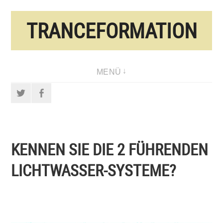
Direkt
TRANCEFORMATION
zum
Inhalt
MENÜ
Twitter
Facebook
KENNEN SIE DIE 2 FÜHRENDEN
LICHTWASSER-SYSTEME?