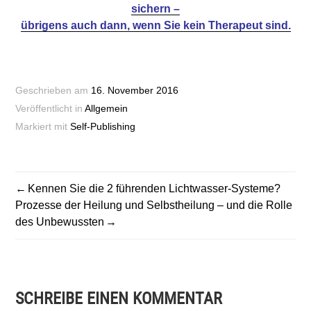
sichern –
übrigens auch dann, wenn Sie kein Therapeut sind.
Geschrieben am
16. November 2016
Veröffentlicht in
Allgemein
Markiert mit
Self-Publishing
BEITRAGSNAVIGATION
Kennen Sie die 2 führenden Lichtwasser-Systeme?
Prozesse der Heilung und Selbstheilung – und die Rolle
des Unbewussten
SCHREIBE EINEN KOMMENTAR