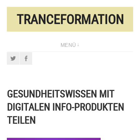
Direkt
TRANCEFORMATION
zum
Inhalt
MENÜ
Twitter
Facebook
GESUNDHEITSWISSEN MIT
DIGITALEN INFO-PRODUKTEN
TEILEN