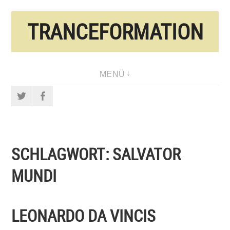
Direkt
TRANCEFORMATION
zum
Inhalt
MENÜ
Twitter
Facebook
SCHLAGWORT:
SALVATOR
MUNDI
LEONARDO DA VINCIS