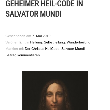
GEHEIMER HEIL-CODE IN
SALVATOR MUNDI
Geschrieben am
7. Mai 2019
Veröffentlicht in
Heilung
,
Selbstheilung
,
Wunderheilung
Markiert mit
Der Christus HeilCode
,
Salvator Mundi
Beitrag kommentieren