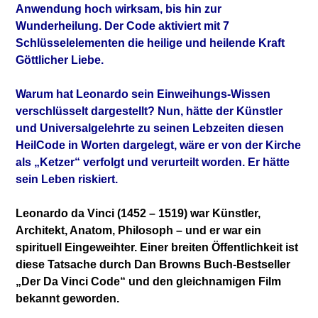
Anwendung hoch wirksam, bis hin zur
Wunderheilung. Der Code aktiviert mit 7
Schlüsselelementen die heilige und heilende Kraft
Göttlicher Liebe.
Warum hat Leonardo sein Einweihungs-Wissen
verschlüsselt dargestellt? Nun, hätte der Künstler
und Universalgelehrte zu seinen Lebzeiten diesen
HeilCode in Worten dargelegt, wäre er von der Kirche
als „Ketzer“ verfolgt und verurteilt worden. Er hätte
sein Leben riskiert.
Leonardo da Vinci (1452 – 1519) war Künstler,
Architekt, Anatom, Philosoph – und er war ein
spirituell Eingeweihter. Einer breiten Öffentlichkeit ist
diese Tatsache durch Dan Browns Buch-Bestseller
„Der Da Vinci Code“ und den gleichnamigen Film
bekannt geworden.