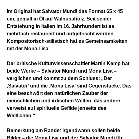
Im Original hat Salvator Mundi das Format 65 x 45
cm, gemalt in Öl auf Walnussholz. Seit seiner
Entstehung in Italien im 16. Jahrhundert ist es
mehrfach restauriert und aufgefrischt worden.
Kompositorisch-stilistisch hat es Gemeinsamkeiten
mit der Mona Lisa.
Der britische Kulturwissenschaftler Martin Kemp hat
beide Werke – Salvator Mundi und Mona Lisa –
verglichen und kommt zu dem Schluss: „Der
‚Salvator‘ und die ‚Mona Lisa‘ sind Gegenstücke. Das
eine beschwört den natürlichen Zauber der
menschlichen und irdischen Welten, das andere
verweist auf spirituelle Gefilde jenseits des
Weltlichen.“
Bemerkung am Rande: Irgendwann sollen beide
Bilder – die Mona Lisa und der Salvator Mundi für