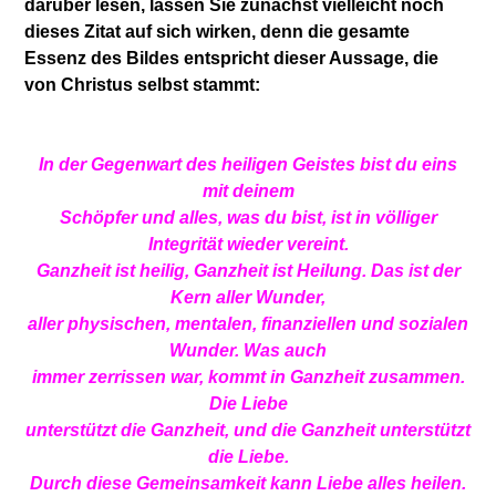
darüber lesen, lassen Sie zunächst vielleicht noch
dieses Zitat auf sich wirken, denn die gesamte
Essenz des Bildes entspricht dieser Aussage, die
von Christus selbst stammt:
In der Gegenwart des heiligen Geistes bist du eins
mit deinem
Schöpfer und alles, was du bist, ist in völliger
Integrität wieder vereint.
Ganzheit ist heilig, Ganzheit ist Heilung. Das ist der
Kern aller Wunder,
aller physischen, mentalen, finanziellen und sozialen
Wunder. Was auch
immer zerrissen war, kommt in Ganzheit zusammen.
Die Liebe
unterstützt die Ganzheit, und die Ganzheit unterstützt
die Liebe.
Durch diese Gemeinsamkeit kann Liebe alles heilen.