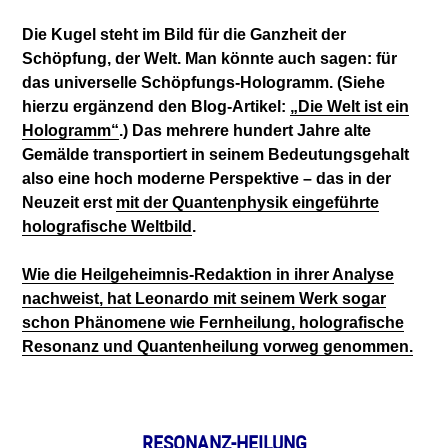
Die Kugel steht im Bild für die Ganzheit der
Schöpfung, der Welt. Man könnte auch sagen: für
das universelle Schöpfungs-Hologramm. (Siehe
hierzu ergänzend den Blog-Artikel:
„Die Welt ist ein
Hologramm“
.) Das mehrere hundert Jahre alte
Gemälde transportiert in seinem Bedeutungsgehalt
also eine hoch moderne Perspektive – das in der
Neuzeit erst
mit der Quantenphysik eingeführte
holografische Weltbild
.
Wie die Heilgeheimnis-Redaktion in ihrer Analyse
nachweist, hat Leonardo mit seinem Werk sogar
schon Phänomene wie Fernheilung, holografische
Resonanz und Quantenheilung vorweg genommen.
RESONANZ-HEILUNG