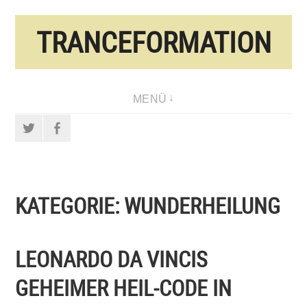
Direkt
TRANCEFORMATION
zum
Inhalt
MENÜ
Twitter
Facebook
KATEGORIE:
WUNDERHEILUNG
LEONARDO DA VINCIS
GEHEIMER HEIL-CODE IN