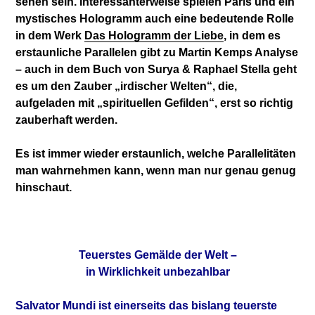
sehen sein. Interessanterweise spielen Paris und ein
mystisches Hologramm auch eine bedeutende Rolle
in dem Werk
Das Hologramm der Liebe
, in dem es
erstaunliche Parallelen gibt zu Martin Kemps Analyse
– auch in dem Buch von Surya & Raphael Stella geht
es um den Zauber „irdischer Welten“, die,
aufgeladen mit „spirituellen Gefilden“, erst so richtig
zauberhaft werden.
Es ist immer wieder erstaunlich, welche Parallelitäten
man wahrnehmen kann, wenn man nur genau genug
hinschaut.
Teuerstes Gemälde der Welt –
in Wirklichkeit unbezahlbar
Salvator Mundi ist einerseits das bislang teuerste