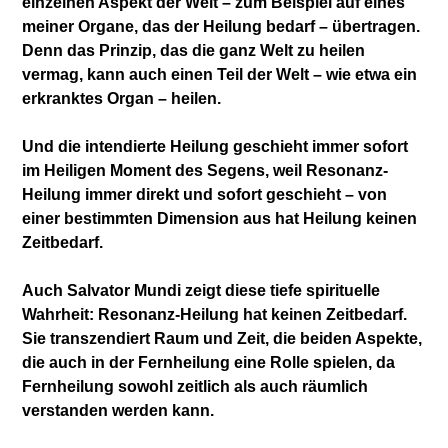
einzelnen Aspekt der Welt – zum Beispiel auf eines
meiner Organe, das der Heilung bedarf – übertragen.
Denn das Prinzip, das die ganz Welt zu heilen
vermag, kann auch einen Teil der Welt – wie etwa ein
erkranktes Organ – heilen.
Und die intendierte Heilung geschieht immer sofort
im Heiligen Moment des Segens, weil Resonanz-
Heilung immer direkt und sofort geschieht – von
einer bestimmten Dimension aus hat Heilung keinen
Zeitbedarf.
Auch Salvator Mundi zeigt diese tiefe spirituelle
Wahrheit: Resonanz-Heilung hat keinen Zeitbedarf.
Sie transzendiert Raum und Zeit, die beiden Aspekte,
die auch in der Fernheilung eine Rolle spielen, da
Fernheilung sowohl zeitlich als auch räumlich
verstanden werden kann.