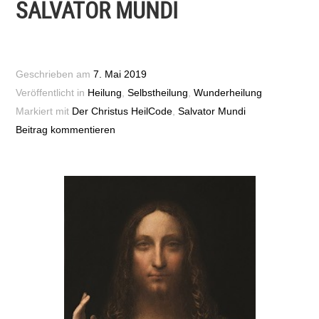
SALVATOR MUNDI
Geschrieben am
7. Mai 2019
Veröffentlicht in
Heilung
,
Selbstheilung
,
Wunderheilung
Markiert mit
Der Christus HeilCode
,
Salvator Mundi
Beitrag kommentieren