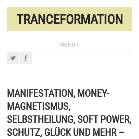
Direkt
TRANCEFORMATION
zum
Inhalt
MENÜ
Twitter
Facebook
MANIFESTATION, MONEY-
MAGNETISMUS,
SELBSTHEILUNG, SOFT POWER,
SCHUTZ, GLÜCK UND MEHR –