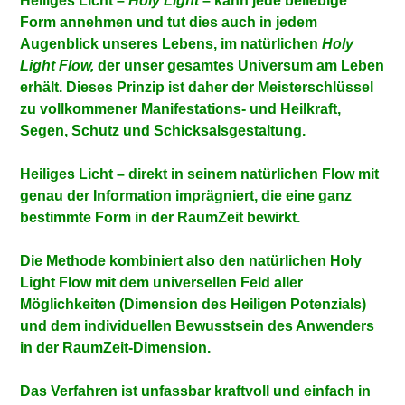
Heiliges Licht –
Holy Light
– kann jede beliebige
Form annehmen und tut dies auch in jedem
Augenblick unseres Lebens, im natürlichen
Holy
Light Flow,
der unser gesamtes Universum am Leben
erhält. Dieses Prinzip ist daher der Meisterschlüssel
zu vollkommener Manifestations- und Heilkraft,
Segen, Schutz und Schicksalsgestaltung.
Heiliges Licht – direkt in seinem natürlichen Flow mit
genau der Information imprägniert, die eine ganz
bestimmte Form in der RaumZeit bewirkt.
Die Methode kombiniert also den natürlichen Holy
Light Flow mit dem universellen Feld aller
Möglichkeiten (Dimension des Heiligen Potenzials)
und dem individuellen Bewusstsein des Anwenders
in der RaumZeit-Dimension.
Das Verfahren ist unfassbar kraftvoll und einfach in