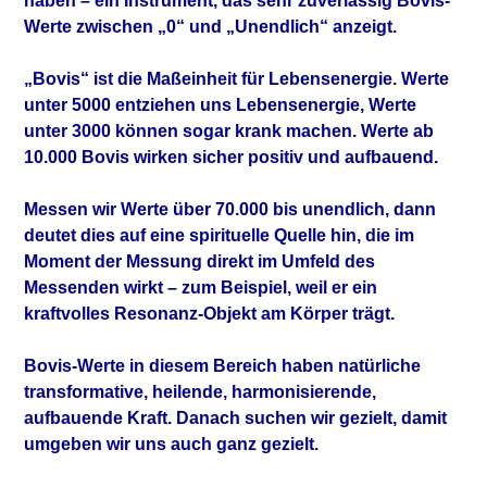
haben – ein Instrument, das sehr zuverlässig Bovis-
Werte zwischen „0“ und „Unendlich“ anzeigt.
„Bovis“ ist die Maßeinheit für Lebensenergie. Werte
unter 5000 entziehen uns Lebensenergie, Werte
unter 3000 können sogar krank machen. Werte ab
10.000 Bovis wirken sicher positiv und aufbauend.
Messen wir Werte über 70.000 bis unendlich, dann
deutet dies auf eine spirituelle Quelle hin, die im
Moment der Messung direkt im Umfeld des
Messenden wirkt – zum Beispiel, weil er ein
kraftvolles Resonanz-Objekt am Körper trägt.
Bovis-Werte in diesem Bereich haben natürliche
transformative, heilende, harmonisierende,
aufbauende Kraft. Danach suchen wir gezielt, damit
umgeben wir uns auch ganz gezielt.