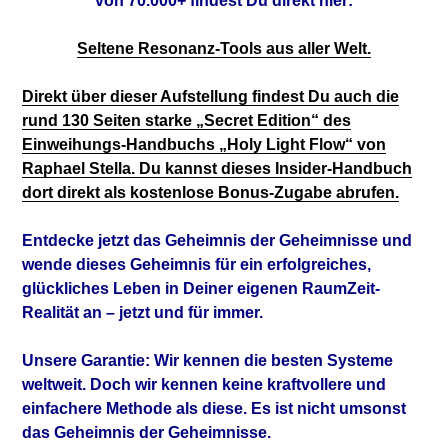
von 70.000+ findest Du direkt hier:
Seltene Resonanz-Tools aus aller Welt.
Direkt über dieser Aufstellung findest Du auch die
rund 130 Seiten starke „Secret Edition“ des
Einweihungs-Handbuchs „Holy Light Flow“ von
Raphael Stella. Du kannst dieses Insider-Handbuch
dort direkt als kostenlose Bonus-Zugabe abrufen.
Entdecke jetzt das Geheimnis der Geheimnisse und
wende dieses Geheimnis für ein erfolgreiches,
glückliches Leben in Deiner eigenen RaumZeit-
Realität an – jetzt und für immer.
Unsere Garantie: Wir kennen die besten Systeme
weltweit. Doch wir kennen keine kraftvollere und
einfachere Methode als diese. Es ist nicht umsonst
das Geheimnis der Geheimnisse.