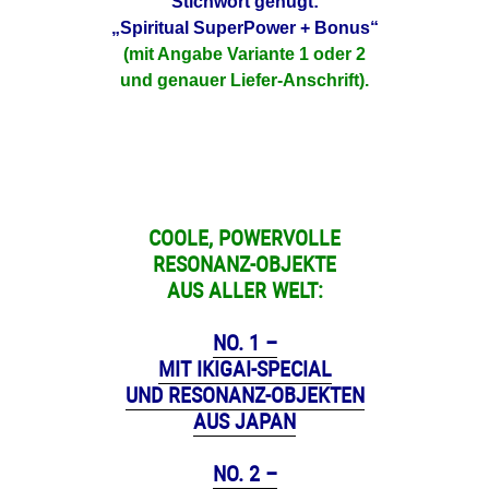
Stichwort genügt:
„Spiritual SuperPower + Bonus“
(mit Angabe Variante 1 oder 2
und genauer Liefer-Anschrift).
COOLE, POWERVOLLE
RESONANZ-OBJEKTE
AUS ALLER WELT:
NO. 1 –
MIT IKIGAI-SPECIAL
UND RESONANZ-OBJEKTEN
AUS JAPAN
NO. 2 –