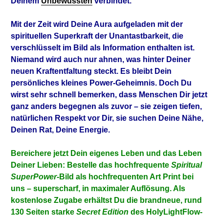
Deinem
Unbewussten
verbindet.
Mit der Zeit wird Deine Aura aufgeladen mit der
spirituellen Superkraft der Unantastbarkeit, die
verschlüsselt im Bild als Information enthalten ist.
Niemand wird auch nur ahnen, was hinter Deiner
neuen Kraftentfaltung steckt. Es bleibt Dein
persönliches kleines Power-Geheimnis. Doch Du
wirst sehr schnell bemerken, dass Menschen Dir jetzt
ganz anders begegnen als zuvor – sie zeigen tiefen,
natürlichen Respekt vor Dir, sie suchen Deine Nähe,
Deinen Rat, Deine Energie.
Bereichere jetzt Dein eigenes Leben und das Leben
Deiner Lieben: Bestelle das hochfrequente
Spiritual
SuperPower-
Bild als hochfrequenten Art Print bei
uns – superscharf, in maximaler Auflösung. Als
k
ostenlose Zugabe erhältst Du die brandneue, rund
130 Seiten starke
Secret Edition
des HolyLightFlow-