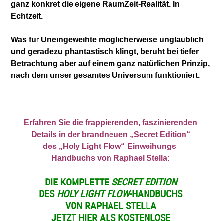
ganz konkret die eigene RaumZeit-Realität. In
Echtzeit.
Was für Uneingeweihte möglicherweise unglaublich
und geradezu phantastisch klingt, beruht bei tiefer
Betrachtung aber auf einem ganz natürlichen Prinzip,
nach dem unse
r gesamtes Universum funktioniert.
Erfahren Sie die frappierenden, faszinierenden
Details in der brandneuen „Secret Edition“
des „Holy Light Flow“-Einweihungs-
Handbuchs von Raphael Stella:
DIE KOMPLETTE
SECRET EDITION
DES
HOLY LIGHT FLOW
-HANDBUCHS
VON RAPHAEL STELLA
JETZT HIER ALS KOSTENLOSE