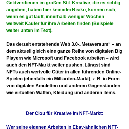
Geldverdienen im großen Stil. Kreative, die es richtig
angehen, haben hier keinerlei Risiko, können sich,
wenn es gut läuft, innerhalb weniger Wochen
weltweit Käufer für ihre Arbeiten finden (Beispiele
weiter unten im Text).
Das derzeit entstehende Web 3.0-„Metaversum“ – an
dem aktuell gleich eine ganze Reihe von digitalen Big
Playern wie Microsoft und Facebook arbeiten – wird
auch den NFT-Markt weiter pushen. Längst sind
NFTs auch wertvolle Güter in allen führenden Online-
Spielen (ebenfalls ein Milliarden-Markt), z. B. in Form
von digitalen Amuletten und anderen Gegenständen
wie virtuellen Waffen, Kleidung und anderen items.
Der Clou für Kreative im NFT-Markt:
Wer seine eigenen Arbeiten in Ebay-ähnlichen NFT-