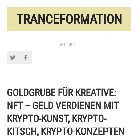
Direkt
TRANCEFORMATION
zum
Inhalt
MENÜ
Twitter
Facebook
GOLDGRUBE FÜR KREATIVE:
NFT – GELD VERDIENEN MIT
KRYPTO-KUNST, KRYPTO-
KITSCH, KRYPTO-KONZEPTEN