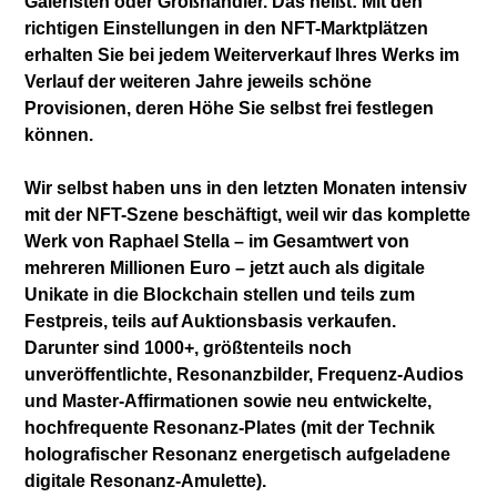
Galeristen oder Großhändler. Das heißt: Mit den
richtigen Einstellungen in den NFT-Marktplätzen
erhalten Sie bei jedem Weiterverkauf Ihres Werks im
Verlauf der weiteren Jahre jeweils schöne
Provisionen, deren Höhe Sie selbst frei festlegen
können.
Wir selbst haben uns in den letzten Monaten intensiv
mit der NFT-Szene beschäftigt, weil wir das komplette
Werk von Raphael Stella – im Gesamtwert von
mehreren Millionen Euro – jetzt auch als digitale
Unikate in die Blockchain stellen und teils zum
Festpreis, teils auf Auktionsbasis verkaufen.
Darunter sind 1000+, größtenteils noch
unveröffentlichte, Resonanzbilder, Frequenz-Audios
und Master-Affirmationen sowie neu entwickelte,
hochfrequente Resonanz-Plates (mit der Technik
holografischer Resonanz energetisch aufgeladene
digitale Resonanz-Amulette).