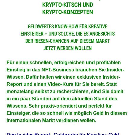
KRYPTO-KITSCH UND
KRYPTO-KONZEPTEN
GELDWERTES KNOW-HOW
FÜR KREATIVE
EINSTEIGER – U
ND SOLCHE,
DIE ES ANGESICHTS
DER RIESEN-
CHANCEN AUF DIESEM MARKT
JETZT WERDEN WOLLEN
Für einen schnellen, erfolgreichen und profitablen
Einstieg in das NFT-Business brauchen Sie Insider-
Wissen. Dafür halten wir einen exklusiven Insider-
Report und einen Video-Kurs für Sie bereit. Statt
monatelang selbst zu recherchieren, sind Sie damit
in ein paar Stunden auf dem aktuellen Stand des
Wissens. Sehr praxis-orientiert und perfekt für
Einsteiger, die so schnell wie möglich Geld in diesem
internationalen Markt verdienen wollen.
Den Insider-Report „Goldgrube für Kreative: Geld