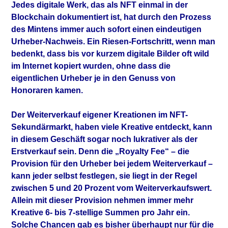
Jedes digitale Werk, das als NFT einmal in der
Blockchain dokumentiert ist, hat durch den Prozess
des Mintens immer auch sofort einen eindeutigen
Urheber-Nachweis. Ein Riesen-Fortschritt, wenn man
bedenkt, dass bis vor kurzem digitale Bilder oft wild
im Internet kopiert wurden, ohne dass die
eigentlichen Urheber je in den Genuss von
Honoraren kamen.
Der Weiterverkauf eigener Kreationen im NFT-
Sekundärmarkt, haben viele Kreative entdeckt, kann
in diesem Geschäft sogar noch lukrativer als der
Erstverkauf sein. Denn die „Royalty Fee“ – die
Provision für den Urheber bei jedem Weiterverkauf –
kann jeder selbst festlegen, sie liegt in der Regel
zwischen 5 und 20 Prozent vom Weiterverkaufswert.
Allein mit dieser Provision nehmen immer mehr
Kreative 6- bis 7-stellige Summen pro Jahr ein.
Solche Chancen gab es bisher überhaupt nur für die