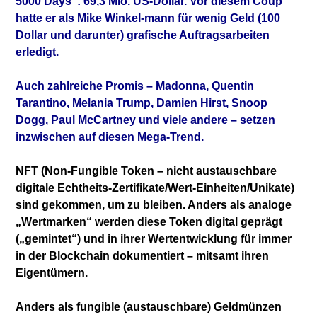
5000 Days“: 69,3 Mio. US-Dollar. Vor diesem Coup
hatte er als Mike Winkel-mann für wenig Geld (100
Dollar und darunter) grafische Auftragsarbeiten
erledigt.
Auch zahlreiche Promis – Madonna, Quentin
Tarantino, Melania Trump, Damien Hirst, Snoop
Dogg, Paul McCartney und viele andere – setzen
inzwischen auf diesen Mega-Trend.
NFT (Non-Fungible Token – nicht austauschbare
digitale Echtheits-Zertifikate/Wert-Einheiten/Unikate)
sind gekommen, um zu bleiben. Anders als analoge
„Wertmarken“ werden diese Token digital geprägt
(„gemintet“) und in ihrer Wertentwicklung für immer
in der Blockchain dokumentiert – mitsamt ihren
Eigentümern.
Anders als fungible (austauschbare) Geldmünzen