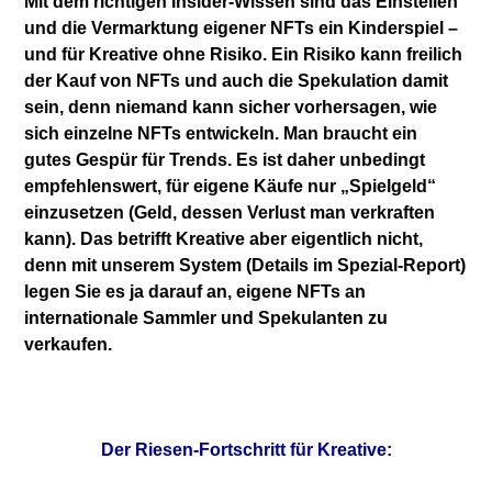
Mit dem richtigen Insider-Wissen sind das Einstellen
und die Vermarktung eigener NFTs ein Kinderspiel –
und für Kreative ohne Risiko. Ein Risiko kann freilich
der Kauf von NFTs und auch die Spekulation damit
sein, denn niemand kann sicher vorhersagen, wie
sich einzelne NFTs entwickeln. Man braucht ein
gutes Gespür für Trends. Es ist daher unbedingt
empfehlenswert, für eigene Käufe nur „Spielgeld“
einzusetzen (Geld, dessen Verlust man verkraften
kann). Das betrifft Kreative aber eigentlich nicht,
denn mit unserem System (Details im Spezial-Report)
legen Sie es ja darauf an, eigene NFTs an
internationale Sammler und Spekulanten zu
verkaufen.
Der Riesen-Fortschritt für Kreative: