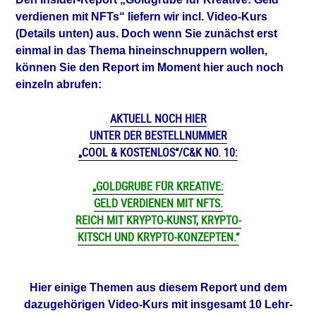
verdienen mit NFTs“ liefern wir incl. Video-Kurs
(Details unten) aus. Doch w
enn Sie zunächst erst
einmal in das Thema hineinschnuppern wollen,
können Sie den Report im Moment hier auch noch
einzeln abrufen:
AKTUELL NOCH HIER
UNTER DER BESTELLNUMMER
„COOL & KOSTENLOS“/C&K NO. 10:
„GOLDGRUBE FÜR KREATIVE:
GELD VERDIENEN MIT NFTS.
REICH MIT KRYPTO-KUNST, KRYPTO-
KITSCH UND KRYPTO-KONZEPTEN.“
Hier einige Themen aus diesem Report und dem
dazugehörigen Video-Kurs mit insgesamt 10 Lehr-