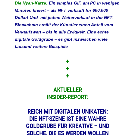
Die Nyan-Katze:
Ein simples GIF, am PC in wenigen
Minuten kreiert – als NFT verkauft für 600.000
Dollar! Und mit jedem Weiterverkauf in der NFT-
Blockchain erhält der Künstler einen Anteil vom
Verkaufswert – bis in alle Ewigkeit. Eine echte
digitale Goldgrube – es gibt inzwischen viele
tausend weitere Beispiele
♦
♦
♦
AKTUELLER
INSIDER-REPORT:
REICH MIT DIGITALEN UNIKATEN:
DIE NFT-SZENE IST EINE WAHRE
GOLDGRUBE FÜR KREATIVE – UND
SOLCHE, DIE ES WERDEN WOLLEN