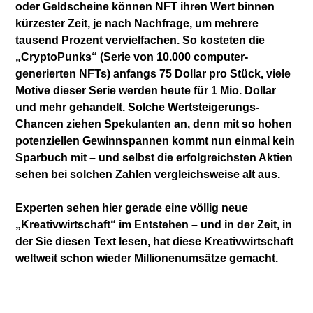
oder Geldscheine können NFT ihren Wert binnen
kürzester Zeit, je nach Nachfrage, um mehrere
tausend Prozent vervielfachen. So kosteten die
„CryptoPunks“ (Serie von 10.000 computer-
generierten NFTs) anfangs 75 Dollar pro Stück, viele
Motive dieser Serie werden heute für 1 Mio. Dollar
und mehr gehandelt. Solche Wertsteigerungs-
Chancen ziehen Spekulanten an, denn mit so hohen
potenziellen Gewinnspannen kommt nun einmal kein
Sparbuch mit – und selbst die erfolgreichsten Aktien
sehen bei solchen Zahlen vergleichsweise alt aus.
Experten sehen hier gerade eine völlig neue
„Kreativwirtschaft“ im Entstehen – und in der Zeit, in
der Sie diesen Text lesen, hat diese Kreativwirtschaft
weltweit schon wieder Millionenumsätze gemacht.