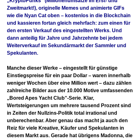
„KryptoPunks“ (Millionenumsätze im Erst- und
Zweitmarkt!), originelle Memes und animierte GIFs
wie die Nyan Cat oben – kostenlos in die Blockchain
und kassieren fortan gleich mehrfach: zum einen für
den ersten Verkauf des eingestellten Werks. Und
dann anteilig für Jahre und Jahrzehnte bei jedem
Weiterverkauf im Sekundärmarkt der Sammler und
Spekulanten.
Manche dieser Werke – eingestellt für günstige
Einstiegspreise für ein paar Dollar – waren innerhalb
weniger Wochen über eine Million wert – dazu zählen
zahlreiche Bilder aus der 10.000 Motive umfassenden
„Bored Apes Yacht Club“-Serie. Klar,
Wertsteigerungen um mehrere tausend Prozent sind
in Zeiten der Nullzins-Politik total irrational und
unberechenbar. Aber genau das macht ja auch den
Reiz für viele Kreative, Käufer und Spekulanten in
diesem Markt aus. Gerade hat übrigens Madonna, die