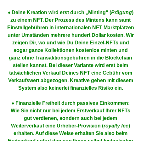
♦ Deine Kreation wird erst durch „Minting“ (
Prägung
)
zu einem NFT. Der Prozess des Mintens kann samt
Einstellgebühren in internationalen NFT-Marktplätzen
unter Umständen mehrere hundert Dollar kosten. Wir
zeigen Dir, wo und wie Du Deine Einzel-NFTs und
sogar ganze Kollektionen kostenlos minten und
ganz ohne Transaktionsgebühren in die Blockchain
stellen kannst. Bei dieser Variante wird erst beim
tatsächlichen Verkauf Deines NFT eine Gebühr vom
Verkaufswert abgezogen. Kreative gehen mit diesem
System also keinerlei finanzielles Risiko ein.
♦ Finanzielle Freiheit durch passives Einkommen:
Wie Sie nicht nur bei jedem Erstverkauf Ihrer NFTs
gut verdienen, sondern auch bei jedem
Weiterverkauf eine Urheber-Provision (
royalty fee
)
erhalten. Auf diese Weise erhalten Sie also beim
Erstverkauf sofort den von Ihnen selbst festgelegten