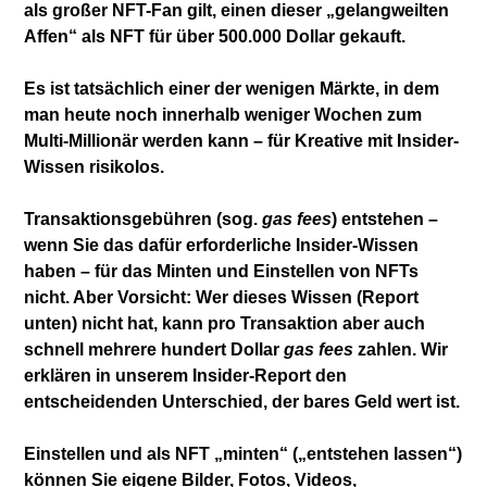
als großer NFT-Fan gilt, einen dieser „gelangweilten
Affen“ als NFT für über 500.000 Dollar gekauft.
Es ist tatsächlich einer der wenigen Märkte, in dem
man heute noch innerhalb weniger Wochen zum
Multi-Millionär werden kann – für Kreative mit Insider-
Wissen risikolos.
Transaktionsgebühren (sog.
gas fees
) entstehen –
wenn Sie das dafür erforderliche Insider-Wissen
haben – für das Minten und Einstellen von NFTs
nicht. Aber Vorsicht: Wer dieses Wissen (Report
unten) nicht hat, kann pro Transaktion aber auch
schnell mehrere hundert Dollar
gas fees
zahlen. Wir
erklären in unserem Insider-Report den
entscheidenden Unterschied, der bares Geld wert ist.
Einstellen und als NFT „minten“ („entstehen lassen“)
können Sie eigene Bilder, Fotos, Videos,