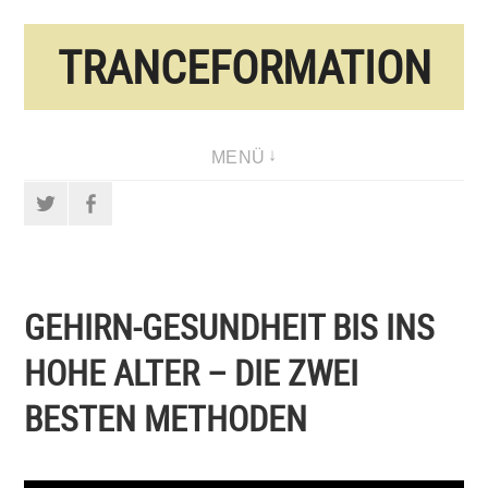
Direkt
TRANCEFORMATION
zum
Inhalt
MENÜ
Twitter
Facebook
GEHIRN-GESUNDHEIT BIS INS
HOHE ALTER – DIE ZWEI
BESTEN METHODEN