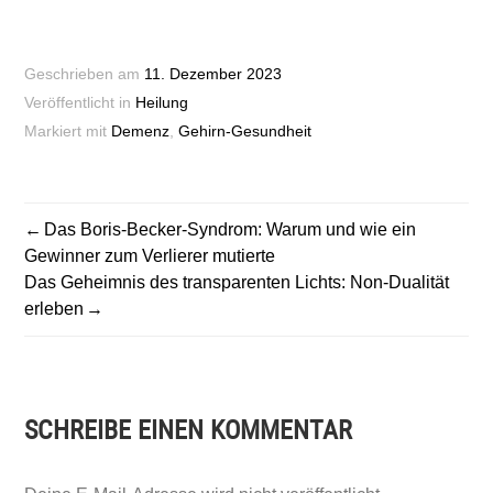
Geschrieben am
11. Dezember 2023
Veröffentlicht in
Heilung
Markiert mit
Demenz
,
Gehirn-Gesundheit
BEITRAGSNAVIGATION
Das Boris-Becker-Syndrom: Warum und wie ein
Gewinner zum Verlierer mutierte
Das Geheimnis des transparenten Lichts: Non-Dualität
erleben
SCHREIBE EINEN KOMMENTAR