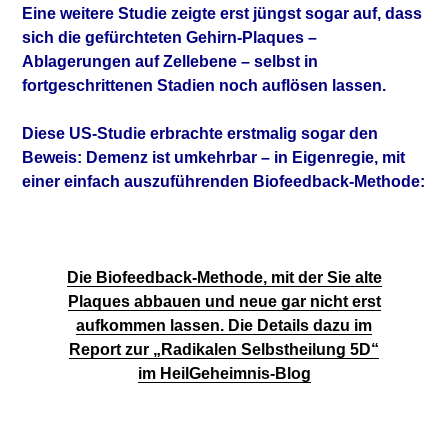
Eine weitere Studie zeigte erst jüngst sogar auf,
dass
sich die gefürchteten Gehirn-Plaques –
Ablagerungen auf Zellebene – selbst in
fort
geschrittenen Stadien noch auflösen lassen.
Diese US-Studie erbrachte erstmalig sogar den
Beweis:
Demenz ist umkehrbar – in Eigenregie, mit
einer
einfach auszuführenden Biofeedback-Methode:
Die Biofeedback-Methode, mit der Sie alte
Plaques abbauen und neue gar nicht erst
aufkommen lassen. Die Details dazu im
Report zur „Radikalen
Selbstheilung 5D“
im HeilGeheimnis-Blog