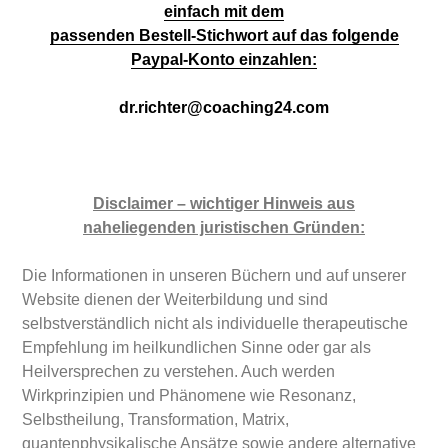
einfach mit dem
passenden Bestell-Stichwort auf das folgende
Paypal-Konto einzahlen:
dr.richter@coaching24.com
Disclaimer – wichtiger
Hinweis aus
naheliegenden juristischen Gründen:
Die Informationen in unseren Büchern und auf unserer
Website dienen der Weiterbildung und sind
selbstverständlich nicht als individuelle therapeutische
Empfehlung im heilkundlichen Sinne oder gar als
Heilversprechen zu verstehen. Auch werden
Wirkprinzipien und Phänomene wie Resonanz,
Selbstheilung, Transformation, Matrix,
quantenphysikalische Ansätze sowie andere alternative