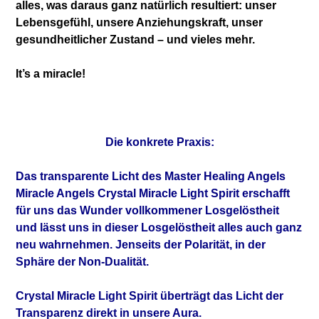
alles,
was daraus ganz natürlich resultiert: unser
Lebensgefühl, unsere Anziehungskraft, unser
gesundheitlicher Zustand – und vieles mehr.
It’s a miracle!
Die konkrete Praxis:
Das transparente Licht des Master Healing Angels
Miracle Angels Crystal Miracle Light Spirit erschafft
für uns das Wunder vollkommener Losgelöstheit
und lässt uns in dieser Losgelöstheit alles auch ganz
neu wahrnehmen. Jenseits der Polarität, in der
Sphäre der Non-Dualität.
Crystal Miracle Light Spirit überträgt das Licht der
Transparenz direkt in unsere Aura.