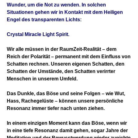
Wunder, um die Not zu wenden. In solchen
Situationen gehen wir in Kontakt mit dem
Heiligen
Engel des transparenten Lichts:
Crystal Miracle Light Spirit.
Wir alle müssen in der RaumZeit-Realität –
dem
Reich der Polarität – permanent mit dem
Einfluss von
Schatten rechnen. Unseren eigenen
Schatten, den
Schatten der Umstände, den
Schatten verirrter
Menschen in unserem Umfeld.
Das Dunkle, das Böse und seine Folgen – wie Wut,
Hass,
Rachegelüste – können unsere persönliche
Resonanz immer tiefer nach unten ziehen.
In einem einzigen Moment kann das Böse, wenn
wir
in eine tiefe Resonanz damit gehen, sogar
Jahre der
Meditation und der Bewusstwerdung
wieder zunichte