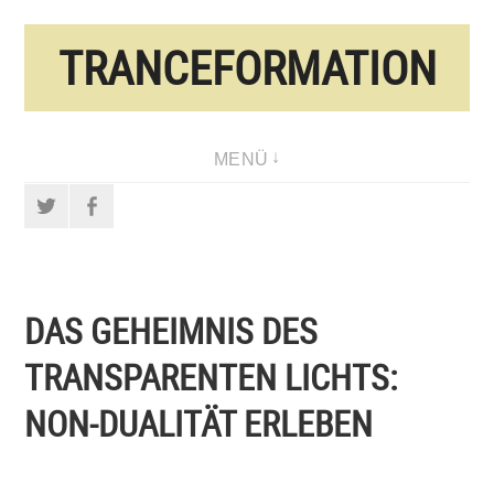
Direkt
TRANCEFORMATION
zum
Inhalt
MENÜ
Twitter
Facebook
DAS GEHEIMNIS DES
TRANSPARENTEN LICHTS:
NON-DUALITÄT ERLEBEN