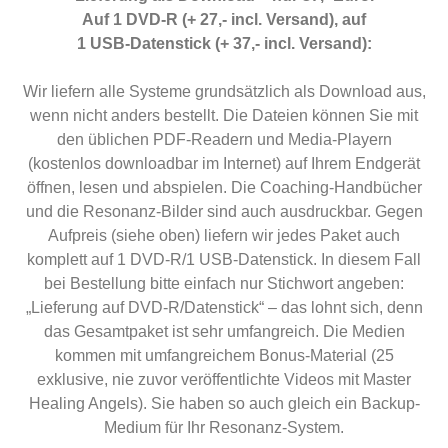
Auf 1 DVD-R (+ 27,- incl. Versand), auf
1 USB-Datenstick (+ 37,- incl. Versand):
Wir liefern alle Systeme grundsätzlich als Download aus,
wenn nicht anders bestellt. Die Dateien können Sie mit
den üblichen PDF-Readern und Media-Playern
(kostenlos downloadbar im Internet) auf Ihrem Endgerät
öffnen, lesen und abspielen. Die Coaching-Handbücher
und die Resonanz-Bilder sind auch ausdruckbar. Gegen
Aufpreis (siehe oben) liefern wir jedes Paket auch
komplett auf 1 DVD-R/1 USB-Datenstick. In diesem Fall
bei Bestellung bitte einfach nur Stichwort angeben:
„Lieferung auf DVD-R/Datenstick“ – das lohnt sich, denn
das Gesamtpaket ist sehr umfangreich. Die Medien
kommen mit umfangreichem Bonus-Material (25
exklusive, nie zuvor veröffentlichte Videos mit Master
Healing Angels). Sie haben so auch gleich ein Backup-
Medium für Ihr Resonanz-System.