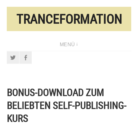
Direkt
TRANCEFORMATION
zum
Inhalt
MENÜ
Twitter
Facebook
BONUS-DOWNLOAD ZUM
BELIEBTEN SELF-PUBLISHING-
KURS