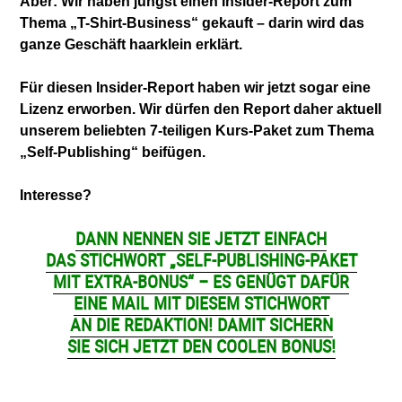
Aber: Wir haben jüngst einen Insider-Report zum
Thema „T-Shirt-Business“ gekauft – darin wird
das
ganze Geschäft haarklein erklärt.
Für diesen Insider-Report haben wir jetzt sogar
eine
Lizenz erworben. Wir dürfen den Report daher
aktuell
unserem beliebten 7-teiligen Kurs-Paket zum Thema
„Self-Publishing“ beifügen.
Interesse?
DANN NENNEN SIE JETZT EINFACH
DAS
STICHWORT „SELF-PUBLISHING-PAKET
MIT EXTRA-BONUS“ – ES GENÜGT DAFÜR
EINE MAIL MIT DIESEM STICHWORT
AN DIE REDAKTION! DAMIT SICHERN
SIE SICH JETZT DEN COOLEN BONUS!