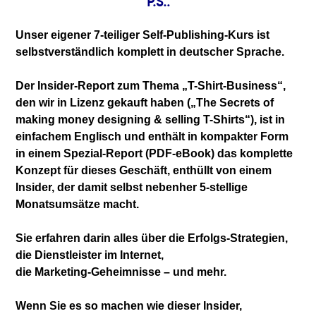
P.S.:
Unser eigener 7-teiliger Self-Publishing-Kurs
ist
selbstverständlich komplett in deutscher
Sprache.
Der Insider-Report zum Thema „T-Shirt-Business“,
den wir in Lizenz gekauft haben
(„The Secrets of
making money designing & selling
T-Shirts“), ist in
einfachem Englisch und enthält
in kompakter Form
in einem Spezial-Report (PDF-
eBook) das komplette
Konzept für dieses Geschäft,
enthüllt von einem
Insider, der damit selbst
nebenher 5-stellige
Monatsumsätze macht.
Sie erfahren darin alles über die Erfolgs-
Strategien,
die Dienstleister im Internet,
die Marketing-Geheimnisse – und mehr.
Wenn Sie es so machen wie dieser Insider,