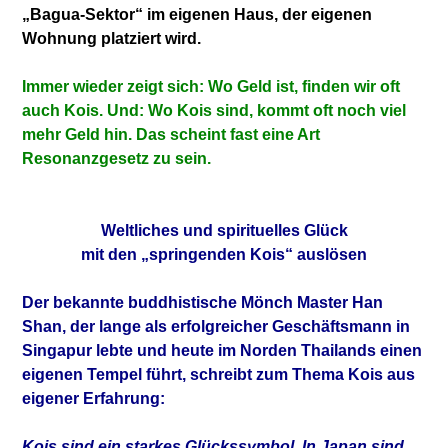
„Bagua-Sektor“ im eigenen Haus, der eigenen
Wohnung platziert wird.
Immer wieder zeigt sich: Wo Geld ist, finden wir oft
auch Kois. Und: Wo Kois sind, kommt oft noch viel
mehr Geld hin. Das scheint fast eine Art
Resonanzgesetz zu sein.
Weltliches und spirituelles Glück
mit den „springenden Kois“ auslösen
Der bekannte buddhistische Mönch Master Han
Shan, der lange als erfolgreicher Geschäftsmann in
Singapur lebte und heute im Norden Thailands einen
eigenen Tempel führt, schreibt zum Thema Kois aus
eigener Erfahrung:
Kois sind ein starkes Glückssymbol. In Japan sind