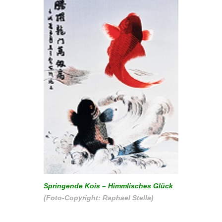
Springende Kois – Himmlisches Glück
(Foto-Copyright: Raphael Stella)