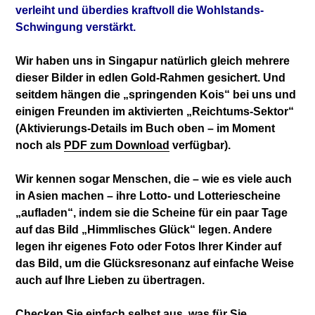
verleiht und überdies kraftvoll die Wohlstands-
Schwingung verstärkt.
Wir haben uns in Singapur natürlich gleich mehrere
dieser Bilder in edlen Gold-Rahmen gesichert. Und
seitdem hängen die „springenden Kois“ bei uns und
einigen Freunden im aktivierten „Reichtums-Sektor“
(Aktivierungs-Details im Buch oben – im Moment
noch als
PDF zum Download
verfügbar).
Wir kennen sogar Menschen, die – wie es viele auch
in Asien machen – ihre Lotto- und Lotteriescheine
„aufladen“, indem sie die Scheine für ein paar Tage
auf das Bild „Himmlisches Glück“ legen. Andere
legen ihr eigenes Foto oder Fotos Ihrer Kinder auf
das Bild, um die Glücksresonanz auf einfache Weise
auch auf Ihre Lieben zu übertragen.
Checken Sie einfach selbst aus, was für Sie