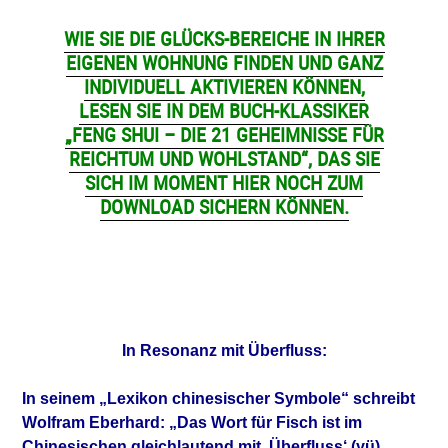
WIE SIE DIE GLÜCKS-BEREICHE IN IHRER
EIGENEN WOHNUNG FINDEN UND GANZ
INDIVIDUELL AKTIVIEREN KÖNNEN,
LESEN SIE IN DEM BUCH-KLASSIKER
„FENG SHUI – DIE 21 GEHEIMNISSE FÜR
REICHTUM UND WOHLSTAND“, DAS SIE
SICH IM MOMENT HIER NOCH ZUM
DOWNLOAD SICHERN KÖNNEN.
In Resonanz mit Überfluss:
In seinem „Lexikon chinesischer Symbole“ schreibt
Wolfram Eberhard:
„Das Wort für Fisch ist im
Chinesischen gleichlautend mit ‚Überfluss‘ (yü),