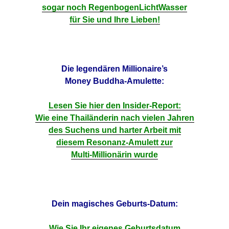
sogar noch RegenbogenLichtWasser
für Sie und Ihre Lieben!
Die legendären Millionaire’s
Money Buddha-Amulette:
Lesen Sie hier den Insider-Report:
Wie eine Thailänderin nach vielen Jahren
des Suchens und harter Arbeit mit
diesem Resonanz-Amulett zur
Multi-Millionärin wurde
Dein magisches Geburts-Datum:
Wie Sie Ihr
eigenes Geburtsdatum