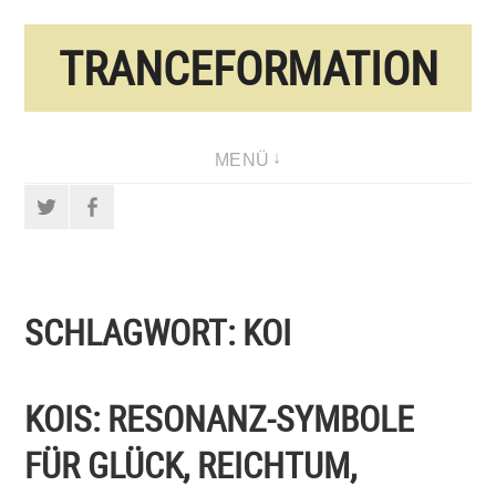
Direkt
TRANCEFORMATION
zum
Inhalt
MENÜ
Twitter
Facebook
SCHLAGWORT:
KOI
KOIS: RESONANZ-SYMBOLE
FÜR GLÜCK, REICHTUM,