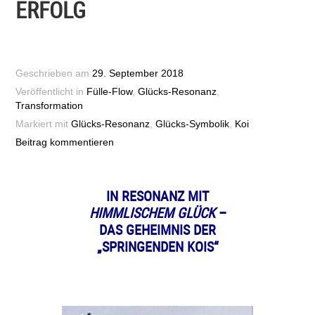
ERFOLG
Geschrieben am
29. September 2018
Veröffentlicht in
Fülle-Flow
,
Glücks-Resonanz
,
Transformation
Markiert mit
Glücks-Resonanz
,
Glücks-Symbolik
,
Koi
Beitrag kommentieren
IN RESONANZ MIT
HIMMLISCHEM GLÜCK
–
DAS GEHEIMNIS DER
„SPRINGENDEN KOIS“