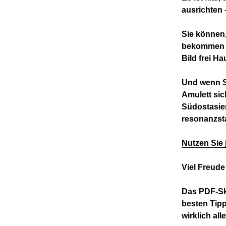
ausrichten
Sie können,
bekommen d
Bild frei Ha
Und wenn Si
Amulett sic
Südostasien
resonanzst
Nutzen Sie 
Viel Freude
Das PDF-Skr
besten Tipp
wirklich al