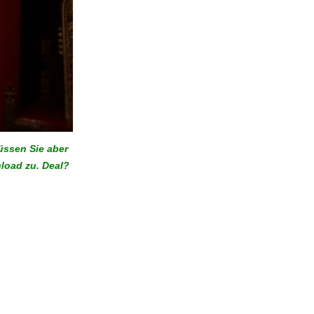
Müssen
Sie
aber
load zu. Deal?