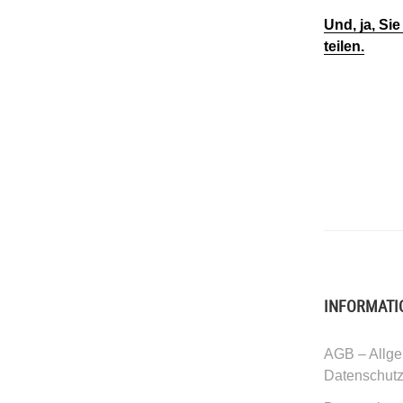
Und, ja, Si
teilen.
INFORMATI
AGB – Allge
Datenschut