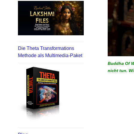
Die Theta Transformations
Methode als Multimedia-Paket
Buddha Of We
nicht tun. W