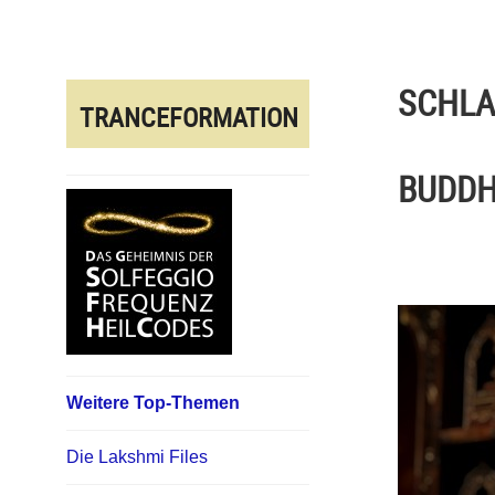
Direkt
zum
Inhalt
SCHL
TRANCEFORMATION
BUDDH
Weitere Top-Themen
Die Lakshmi Files