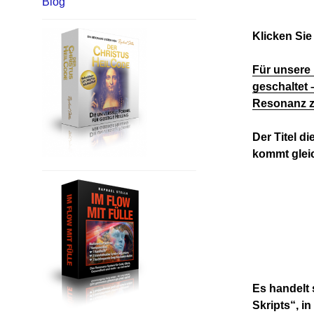
Blog
Klicken Sie
Für unsere 
geschaltet –
Resonanz z
Der Titel di
kommt gleic
Es handelt 
Skripts“, i