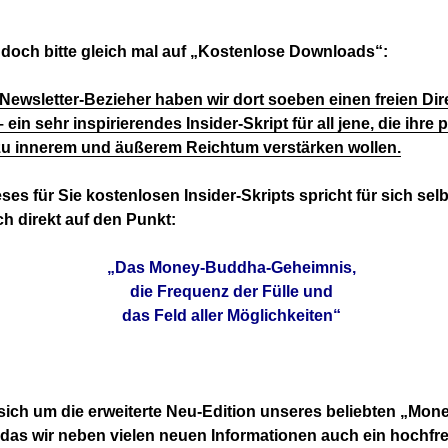
 doch bitte gleich mal auf „Kostenlose Downloads“:
Newsletter-Bezieher haben wir dort soeben einen freien Di
 ein sehr inspirierendes Insider-Skript für all jene, die ihre
u innerem und äußerem Reichtum verstärken wollen.
eses für Sie kostenlosen Insider-Skripts spricht für sich sel
h direkt auf den Punkt:
„Das Money-Buddha-Geheimnis,
die Frequenz der Fülle und
das Feld aller Möglichkeiten“
sich um die erweiterte Neu-Edition unseres beliebten „Mo
n das wir neben vielen neuen Informationen auch ein hochf