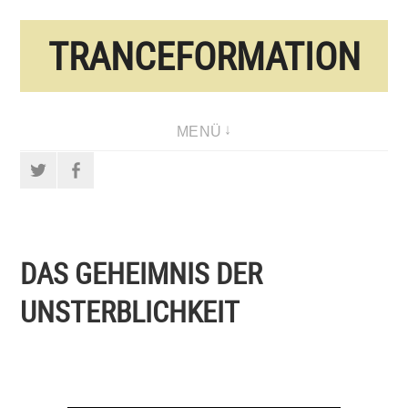
Direkt
TRANCEFORMATION
zum
Inhalt
MENÜ
Twitter
Facebook
DAS GEHEIMNIS DER
UNSTERBLICHKEIT