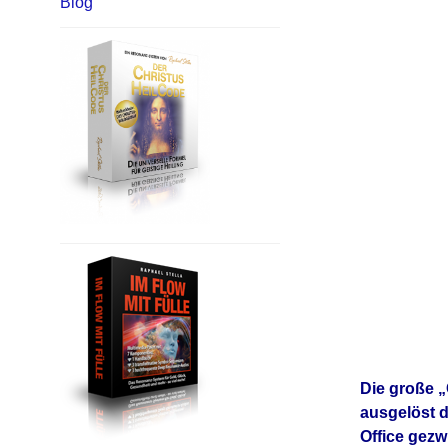
Blog
Die große „
ausgelöst d
Office gezw