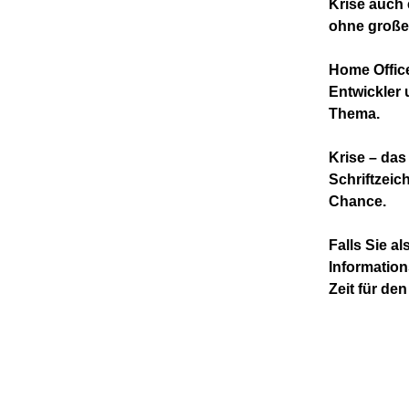
Krise auch 
ohne große
Home Office
Entwickler
Thema.
Krise – das
Schriftzeic
Chance.
Falls Sie a
Information
Zeit für den