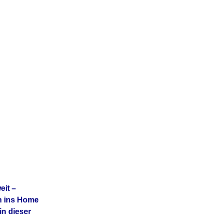
eit –
en ins Home
in dieser