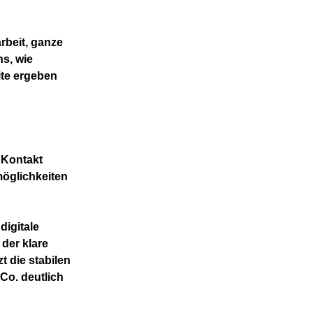
rbeit, ganze
s, wie
eite ergeben
 Kontakt
öglichkeiten
digitale
 der klare
t die stabilen
Co. deutlich