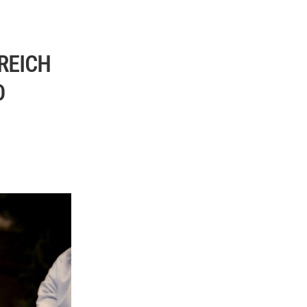
REICH
D