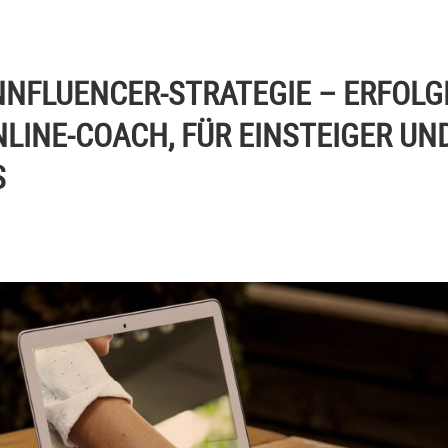
INNFLUENCER-STRATEGIE – ERFOLG
NLINE-COACH, FÜR EINSTEIGER UN
S