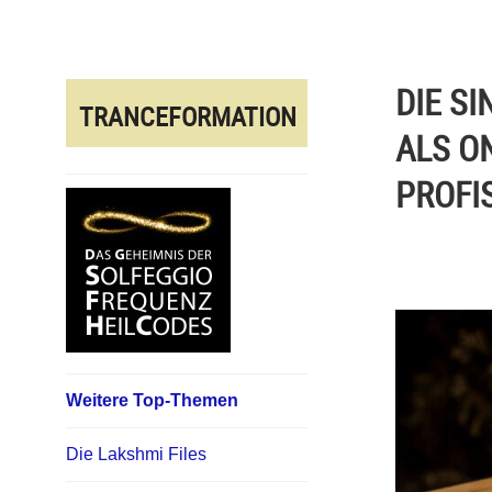
Direkt
zum
Inhalt
DIE S
TRANCEFORMATION
ALS O
PROFI
Weitere Top-Themen
Die Lakshmi Files