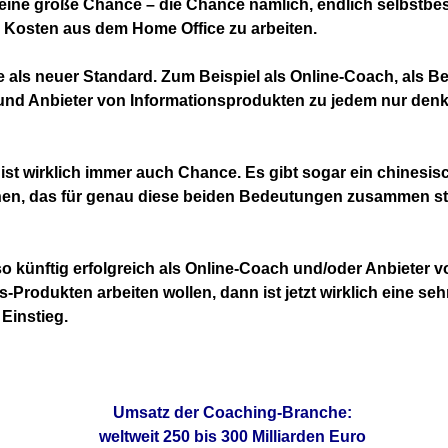
eine große Chance – die Chance nämlich, endlich selbstbe
 Kosten aus dem Home Office zu arbeiten.
 als neuer Standard. Zum Beispiel als Online-Coach, als Be
 und Anbieter von Informationsprodukten zu jedem nur den
 ist wirklich immer auch Chance. Es gibt sogar ein chinesis
hen, das für genau diese beiden Bedeutungen zusammen ste
lso künftig erfolgreich als Online-Coach und/oder Anbieter v
s-Produkten arbeiten wollen, dann ist jetzt wirklich eine seh
 Einstieg.
Umsatz der Coaching-Branche:
weltweit 250 bis 300 Milliarden Euro