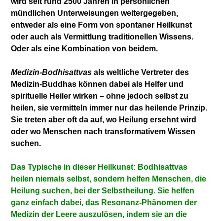
wird seit rund 2500 Jahren in persönlichen
mündlichen Unterweisungen weitergegeben,
entweder als eine Form von spontaner Heilkunst
oder auch als Vermittlung traditionellen Wissens.
Oder als eine Kombination von beidem.
Medizin-Bodhisattvas
als weltliche Vertreter des
Medizin-Buddhas können dabei als Helfer und
spirituelle Heiler wirken – ohne jedoch selbst zu
heilen, sie vermitteln immer nur das heilende Prinzip.
Sie treten aber oft da auf, wo Heilung ersehnt wird
oder wo Menschen nach transformativem Wissen
suchen.
Das Typische in dieser Heilkunst: Bodhisattvas
heilen niemals selbst, sondern helfen Menschen, die
Heilung suchen, bei der Selbstheilung. Sie helfen
ganz einfach dabei, das Resonanz-Phänomen der
Medizin der Leere auszulösen, indem sie an die