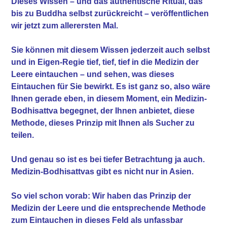
Dieses Wissen – und das authentische Ritual, das
bis zu Buddha selbst zurückreicht – veröffentlichen
wir jetzt zum allerersten Mal.
Sie können mit diesem Wissen jederzeit auch selbst
und in Eigen-Regie tief, tief, tief in die Medizin der
Leere eintauchen – und sehen, was dieses
Eintauchen für Sie bewirkt. Es ist ganz so, also wäre
Ihnen gerade eben, in diesem Moment, ein Medizin-
Bodhisattva begegnet, der Ihnen anbietet, diese
Methode, dieses Prinzip mit Ihnen als Sucher zu
teilen.
Und genau so ist es bei tiefer Betrachtung ja auch.
Medizin-Bodhisattvas gibt es nicht nur in Asien.
So viel schon vorab: Wir haben das Prinzip der
Medizin der Leere und die entsprechende Methode
zum Eintauchen in dieses Feld als unfassbar