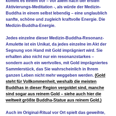
kommt es einem vor – vor allem nach der ersten
Aktivierungs-Meditation -, als würde der Medizin-
Buddha in einem selbst lebendig – eine unglaublich
sanfte, schöne und zugleich kraftvolle Energie. Die
Medizin-Buddha-Energie.
Jedes einzelne dieser Medizin-Buddha-Resonanz-
Amulette ist ein Unikat, da jedes einzelne im Akt der
Segnung von Hand mit Gold imprägniert wird. Sie
erhalten also nicht nur ein resonanzstarkes –
sondern auch ein wertvolles, mit Gold imprägniertes
Sammlerstück, das Sie wahrscheinlich in Ihrem
ganzen Leben nicht mehr weggeben werden.
(Gold
steht für Vollkommenheit, weshalb die meisten
Buddhas in dieser Region vergoldet sind, manche
sind sogar aus reinem Gold – siehe auch hier die
weltweit größte Buddha-Statue aus reinem Gold.)
Auch im Original-Ritual vor Ort spielt das geweihte,