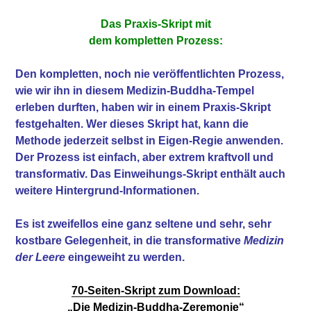
Das Praxis-Skript mit
dem kompletten Prozess:
Den kompletten, noch nie veröffentlichten Prozess,
wie wir ihn in diesem Medizin-Buddha-Tempel
erleben durften, haben wir in einem Praxis-Skript
festgehalten. Wer dieses Skript hat, kann die
Methode jederzeit selbst in Eigen-Regie anwenden.
Der Prozess ist einfach, aber extrem kraftvoll und
transformativ. Das Einweihungs-Skript enthält auch
weitere Hintergrund-Informationen.
Es ist zweifellos eine ganz seltene und sehr, sehr
kostbare Gelegenheit, in die transformative
Medizin
der Leere
eingeweiht zu werden.
70-Seiten-Skript zum Download:
„Die Medizin-Buddha-Zeremonie“