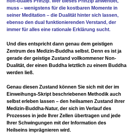
non-duales Prinzip. Wer dieses Prinzip anwendet,
muss – wenigstens für die kostbaren Momente in
seiner Meditation – die Dualität hinter sich lassen,
ebenso den dual funktionierenden Verstand, der
immer für alles eine rationale Erklärung sucht.
Und dies entspricht dann genau dem geistigen
Zentrum des Medizin-Buddha selbst. Denn es ist ja
gerade der geistige Zustand vollkommener Non-
Dualität, der einen Buddha letztlich zu einem Buddha
werden ließ.
Genau diesen Zustand können Sie sich mit der im
Einweihungs-Skript beschriebenen Methodik auch
selbst erleben lassen – den heilsamen Zustand ihrer
Medizin-Buddha-Natur, der sich im Verlauf des
Prozesses in jede Ihrer Zellen übertragen und jede
Ihrer Schwingungen mit der Information des
Heilseins imprägnieren wird.