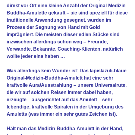
direkt vor Ort eine kleine Anzahl der Original-Medizin-
Buddha-Amulette gekauft – sie sind speziell für diese
traditionelle Anwendung gesegnet, wurden im
Prozess der Segnung von Hand mit Gold
imprägniert. Die meisten dieser edlen Stücke sind
inzwischen allerdings schon weg – Freunde,
Verwandte, Bekannte, Coaching-Klienten, natürlich
wollte jeder eins haben …
Was allerdings kein Wunder ist: Das lapislazuli-blaue
Original-Medizin-Buddha-Amulett hat eine sehr
kraftvolle Aura/Ausstrahlung – unsere Universalrute,
die wir auf solchen Reisen immer dabei haben,
erzeugte – ausgerichtet auf das Amulett – sehr
lebendige, kraftvolle Spiralen in der Umgebung des
Amuletts (was immer ein sehr gutes Zeichen ist).
Hält man das Medizin-Buddha-Amulett in der Hand,