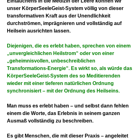
Eintauchens in die Medizin der Leere können wir
unser KörperSeeleGeist-System völlig von dieser
transformativen Kraft aus der Unendlichkeit
durchströmen, imprägnieren und vollständig auf
Heilsein ausrichten lassen.
Diejenigen, die es erlebt haben, sprechen von einem
„unvergleichlichen Heilstrom“ oder von einer
„geheimnisvollen, unbeschreiblichen
Transformations-Energie“. Es wirkt so, als würde das
KörperSeeleGeist-System des so Meditierenden
wieder mit einer tieferen natürlichen Ordnung
synchronisiert – mit der Ordnung des Heilseins.
Man muss es erlebt haben – und selbst dann fehlen
einem die Worte, das Erlebnis in seinem ganzen
Ausmaß vollständig zu beschreiben.
Es gibt Menschen, die mit dieser Praxis – angeleitet