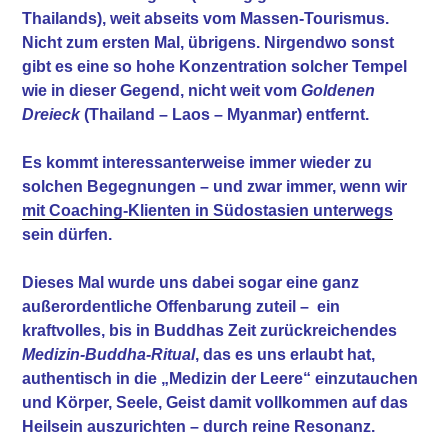
Thailands), weit abseits vom Massen-Tourismus.
Nicht zum ersten Mal, übrigens. Nirgendwo sonst
gibt es eine so hohe Konzentration solcher Tempel
wie in dieser Gegend, nicht weit vom
Goldenen
Dreieck
(Thailand – Laos – Myanmar) entfernt.
Es kommt interessanterweise immer wieder zu
solchen Begegnungen – und zwar immer, wenn wir
mit Coaching-Klienten in Südostasien unterwegs
sein dürfen.
Dieses Mal wurde uns dabei sogar eine ganz
außerordentliche Offenbarung zuteil – ein
kraftvolles, bis in Buddhas Zeit zurückreichendes
Medizin-Buddha-Ritual
, das es uns erlaubt hat,
authentisch in die „Medizin der Leere“ einzutauchen
und Körper, Seele, Geist damit vollkommen auf das
Heilsein auszurichten – durch reine Resonanz.