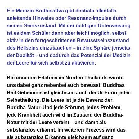
Ein Medizin-Bodhisattva gibt deshalb allenfalls
anleitende Hinweise oder Resonanz-Impulse durch
seinen Seinszustand. Mit der richtigen Unterweisung
ist es dem Schüler dann aber leicht möglich, selbst
aktiv in den fortgeschrittenen Bewusstseinszustand
des Heilseins einzutauchen – in eine Sphäre jenseits
der Dualität – und dadurch das Potenzial der Medizin
der Leere für sich selbst zu aktivieren.
Bei unserem Erlebnis im Norden Thailands wurde
uns dabei ganz nebenbei auch bewusst: Buddhas
Heil-Geheimnis ist gleichsam auch die Ur-Form jeder
Selbstheilung. Die Leere ist ja die Essenz der
Buddha-Natur. Und jede Störung, jedes Problem,
jede Krankheit auch wird im Zustand der Buddha-
Natur mit der Leere vereint – und damit als
substanzlos erkannt. Im weiteren Prozess wird das
als substanzlos Erkannte gleichsam auf ganz