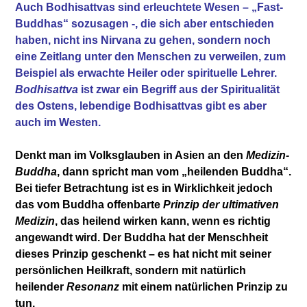
Auch Bodhisattvas sind erleuchtete Wesen – „Fast-
Buddhas“ sozusagen -, die sich aber entschieden
haben, nicht ins Nirvana zu gehen, sondern noch
eine Zeitlang unter den Menschen zu verweilen, zum
Beispiel als erwachte Heiler oder spirituelle Lehrer.
Bodhisattva
ist zwar ein Begriff aus der Spiritualität
des Ostens, lebendige Bodhisattvas gibt es aber
auch im Westen.
Denkt man im Volksglauben in Asien an den
Medizin-
Buddha
, dann spricht man vom „heilenden Buddha“.
Bei tiefer Betrachtung ist es in Wirklichkeit jedoch
das vom Buddha offenbarte
Prinzip der ultimativen
Medizin
, das heilend wirken kann, wenn es richtig
angewandt wird. Der Buddha hat der Menschheit
dieses Prinzip geschenkt – es hat nicht mit seiner
persönlichen Heilkraft, sondern mit natürlich
heilender
Resonanz
mit einem natürlichen Prinzip zu
tun.