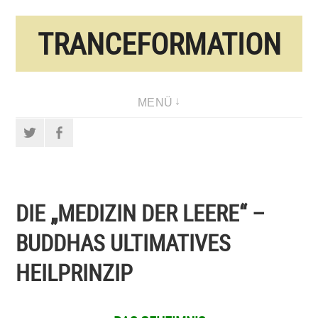
Direkt
TRANCEFORMATION
zum
Inhalt
MENÜ
Twitter
Facebook
DIE „MEDIZIN DER LEERE“ –
BUDDHAS ULTIMATIVES
HEILPRINZIP