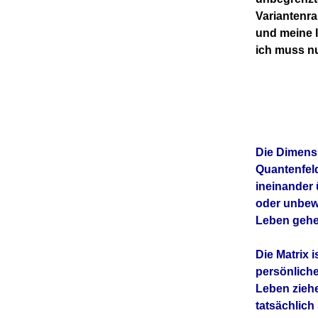
Variantenra
und meine I
ich muss nu
Die Dimensi
Quantenfeld
ineinander
oder unbewu
Leben gehe
Die Matrix 
persönliche
Leben ziehe
tatsächlich 