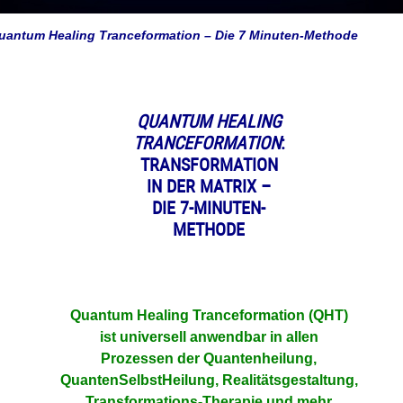
uantum Healing Tranceformation – Die 7 Minuten-Methode
QUANTUM HEALING
TRANCEFORMATION
:
TRANSFORMATION
IN DER MATRIX –
DI
E 7-MINUTEN-
METHODE
Quantum Healing Tranceformation (QHT)
ist universell anwendbar in allen
Prozessen der Quantenheilung,
QuantenSelbstHeilung, Realitätsgestaltung,
Transformations-Therapie und mehr