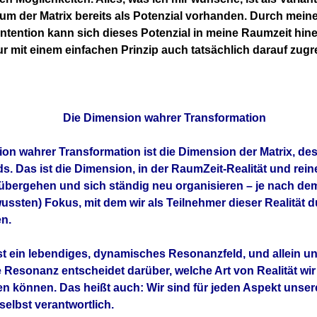
um der Matrix bereits als Potenzial vorhanden. Durch mei
ntention kann sich dieses Potenzial in meine Raumzeit hinei
r mit einem einfachen Prinzip auch tatsächlich darauf zugre
Die Dimension wahrer Transformation
on wahrer Transformation ist die Dimension der Matrix, de
s. Das ist die Dimension, in der RaumZeit-Realität und rein
 übergehen und sich ständig neu organisieren – je nach d
ssten) Fokus, mit dem wir als Teilnehmer dieser Realität 
n.
ist ein lebendiges, dynamisches Resonanzfeld, und allein u
 Resonanz entscheidet darüber, welche Art von Realität wir
n können. Das heißt auch: Wir sind für jeden Aspekt unse
selbst verantwortlich.