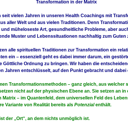
Transformation in der Matrix
n seit vielen Jahren in unseren Health Coachings mit Trans
s aller Welt und aus vielen Traditionen. Denn Transformatio
 und müheloseste Art, gesundheitliche Probleme, aber auc
ende Muster und Lebenssituationen nachhaltig zum Guten
en alle spirituellen Traditionen zur Transformation ein relat
en ein – essenziell geht es dabei immer darum, ein gestör
ie Göttliche Ordnung zu bringen. Wir haben die entscheide
ten Jahren entschlüsselt, auf den Punkt gebracht und dabei
men Transformationsmethoden – ganz gleich, aus welcher sp
 setzen nicht auf der physischen Ebene an. Sie setzen an in 
n Matrix – im Quantenfeld, dem universellen Feld des Leben
e Variante von Realität bereits als
Potenzial
enthält.
st der „Ort“, an dem nichts unmöglich ist.