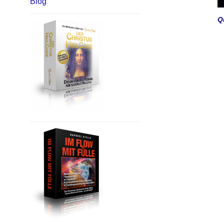
Blog
Q