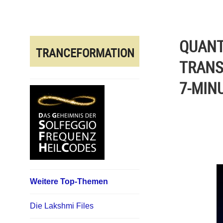
Direkt
zum
Inhalt
QUANT
TRANCEFORMATION
TRANS
7-MIN
Weitere Top-Themen
Die Lakshmi Files